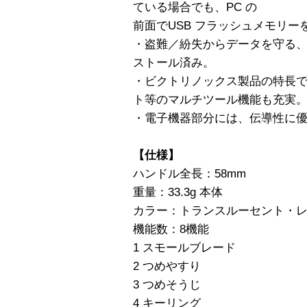
ている場合でも、PC の
前面でUSB フラッシュメモリー
・盗難／紛失からデータを守る
ストール済み。
・ビクトリノックス製品の特長
ト等のマルチツール機能も充実
・電子機器部分には、伝導性に
【仕様】
ハンドル全長：58mm
重量：33.3g 本体
カラー：トランスルーセント・
機能数：8機能
1 スモールブレード
2 つめやすり
3 つめそうじ
4 キーリング