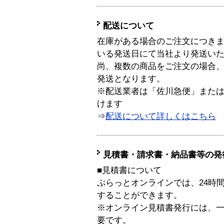
配送について
在庫がある場合のご注文につき
いる発送日にて当社より発送い
尚、複数の商品をご注文の場合
発送となります。
※配送業者は「佐川急便」また
けます
⇒
配送について詳しくはこちら
見積書・請求書・納品書等の発
■見積書について
ぷらっとオンラインでは、24時
することができます。
※オンライン見積書発行には、一般
要です。