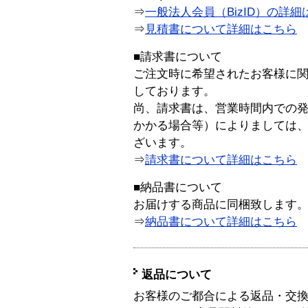
⇒
一般法人会員（BizID）の詳細
⇒
見積書について詳細はこちら
■請求書について
ご注文時に希望されたお客様に
しております。
尚、請求書は、営業時間内での
かかる場合等）によりましては
ざいます。
⇒
請求書について詳細はこちら
■納品書について
お届けする商品に同梱致します
⇒
納品書について詳細はこちら
返品について
お客様のご都合による返品・交