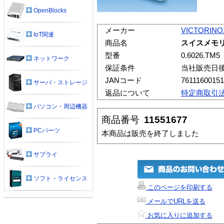
OpenBlocks
メーカー
VICTORINO
IoT関連
商品名
スイスメモリー
型番
0.6026.TM5
ネットワーク
保証条件
当社販売日
JANコード
7611160015
サーバ・ストレージ
返品について
特定商取引
パソコン・周辺機器
商品番号
11551677
PCパーツ
本商品は販売を終了しました
サプライ
ソフト・ライセンス
このページを印刷する
メールでURLを送る
お気に入りに追加する