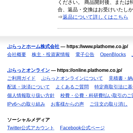
ください。 商品開封後、または
合、返品・交換はお受けいたし
⇒
返品について詳しくはこちら
ぷらっとホーム株式会社
—
https://www.plathome.co.jp/
会社概要
株主・投資家情報
電子公告
OpenBlocks
ぷらっとオンライン
—
https://online.plathome.co.jp/
ご利用ガイド
ぷらっとオンラインについて
見積書・納
配送・決済について
よくあるご質問
特定商取引法に基
個人情報取り扱い方針
校費・公費・科研費払い取引のご
IPv6への取り組み
お客様からの声
ご注文の取り消し
ソーシャルメディア
Twitter公式アカウント
Facebook公式ページ