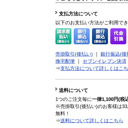
支払方法について
以下のお支払い方法がご利用で
売掛取引(後払い)
｜
銀行振込(後
換宅配便
｜
セブンイレブン決済
⇒
支払方法について詳しくはこ
送料について
1つのご注文毎に
一律1,100円(税
※売掛取引(後払い)のお客様は33
無料！
⇒
送料について詳しくはこちら