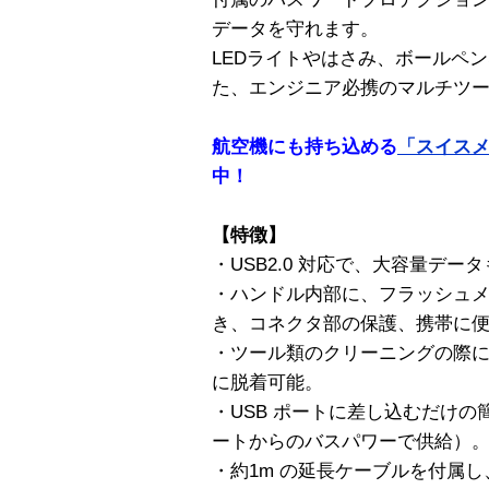
データを守れます。
LEDライトやはさみ、ボールペ
た、エンジニア必携のマルチツ
航空機にも持ち込める
「スイスメ
中！
【特徴】
・USB2.0 対応で、大容量デ
・ハンドル内部に、フラッシュ
き、コネクタ部の保護、携帯に
・ツール類のクリーニングの際に
に脱着可能。
・USB ポートに差し込むだけの
ートからのバスパワーで供給）
・約1m の延長ケーブルを付属し、