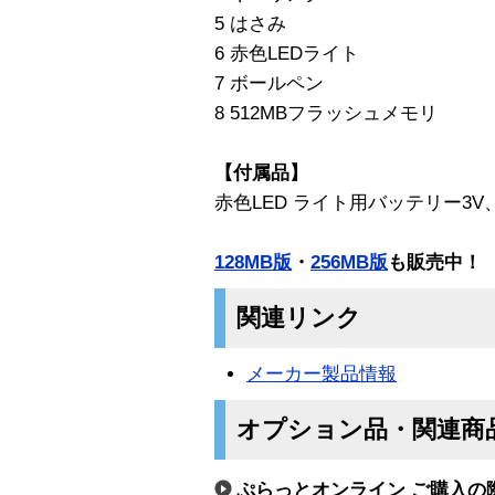
5 はさみ
6 赤色LEDライト
7 ボールペン
8 512MBフラッシュメモリ
【付属品】
赤色LED ライト用バッテリー3V、
128MB版
・
256MB版
も販売中！
関連リンク
メーカー製品情報
オプション品・関連商
ぷらっとオンライン ご購入の