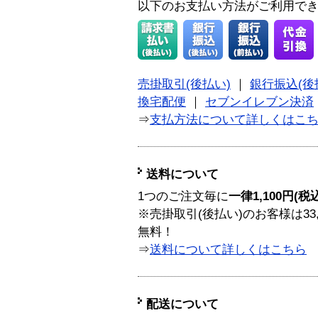
以下のお支払い方法がご利用で
売掛取引(後払い)
｜
銀行振込(後
換宅配便
｜
セブンイレブン決済
⇒
支払方法について詳しくはこ
送料について
1つのご注文毎に
一律1,100円(税
※売掛取引(後払い)のお客様は33
無料！
⇒
送料について詳しくはこちら
配送について