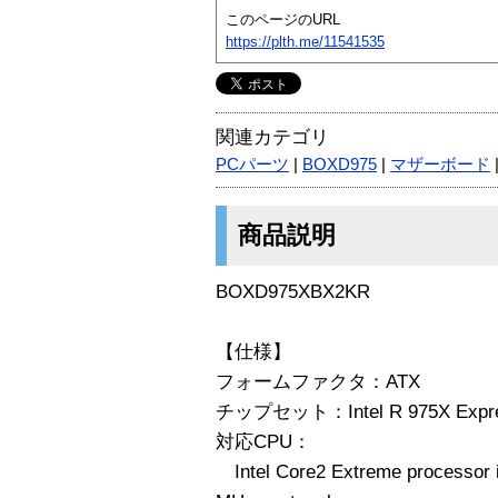
このページのURL
https://plth.me/11541535
関連カテゴリ
PCパーツ
|
BOXD975
|
マザーボード
商品説明
BOXD975XBX2KR
【仕様】
フォームファクタ：ATX
チップセット：Intel R 975X Expres
対応CPU：
Intel Core2 Extreme processor i