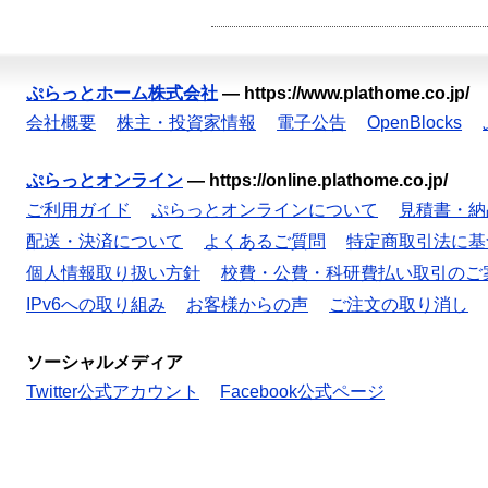
ぷらっとホーム株式会社
—
https://www.plathome.co.jp/
会社概要
株主・投資家情報
電子公告
OpenBlocks
ぷらっとオンライン
—
https://online.plathome.co.jp/
ご利用ガイド
ぷらっとオンラインについて
見積書・納
配送・決済について
よくあるご質問
特定商取引法に基
個人情報取り扱い方針
校費・公費・科研費払い取引のご
IPv6への取り組み
お客様からの声
ご注文の取り消し
ソーシャルメディア
Twitter公式アカウント
Facebook公式ページ