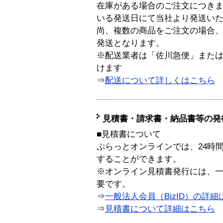
在庫がある場合のご注文につき
いる発送日にて当社より発送い
尚、複数の商品をご注文の場合
発送となります。
※配送業者は「佐川急便」また
けます
⇒
配送について詳しくはこちら
見積書・請求書・納品書等の発
■見積書について
ぷらっとオンラインでは、24時
することができます。
※オンライン見積書発行には、一般
要です。
⇒
一般法人会員（BizID）の詳細
⇒
見積書について詳細はこちら