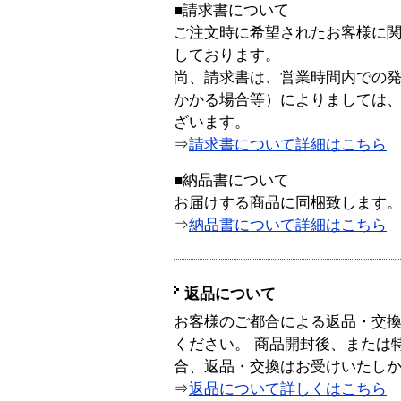
■請求書について
ご注文時に希望されたお客様に
しております。
尚、請求書は、営業時間内での
かかる場合等）によりましては
ざいます。
⇒
請求書について詳細はこちら
■納品書について
お届けする商品に同梱致します
⇒
納品書について詳細はこちら
返品について
お客様のご都合による返品・交
ください。 商品開封後、または
合、返品・交換はお受けいたし
⇒
返品について詳しくはこちら