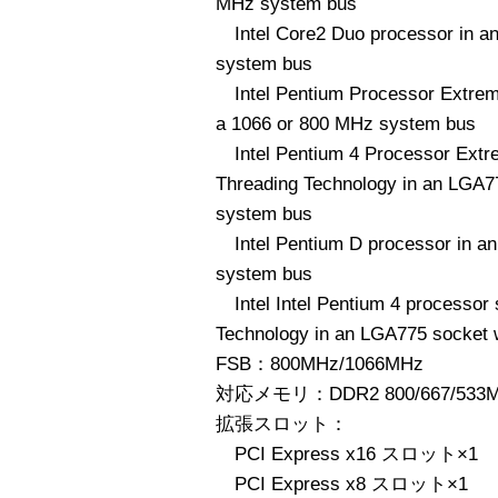
MHz system bus
Intel Core2 Duo processor in a
system bus
Intel Pentium Processor Extreme
a 1066 or 800 MHz system bus
Intel Pentium 4 Processor Extre
Threading Technology in an LGA
system bus
Intel Pentium D processor in a
system bus
Intel Intel Pentium 4 processor 
Technology in an LGA775 socket 
FSB：800MHz/1066MHz
対応メモリ：DDR2 800/667/533
拡張スロット：
PCI Express x16 スロット×1
PCI Express x8 スロット×1