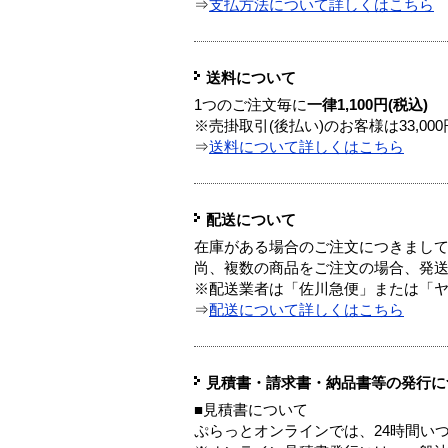
⇒
支払方法について詳しくはこちら
送料について
1つのご注文毎に
一律1,100円(税込)
※売掛取引(後払い)のお客様は33,0
⇒
送料について詳しくはこちら
配送について
在庫がある場合のご注文につきまし
尚、複数の商品をご注文の場合、発
※配送業者は「佐川急便」または「
⇒
配送について詳しくはこちら
見積書・請求書・納品書等の発行に
■見積書について
ぷらっとオンラインでは、24時間い