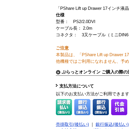
「PShare Lift up Drawer 
仕様
型番： PS2/2.0DVI
ケーブル長： 2.0m
コネクタ： 3又ケーブル（ミニDIN6ピ
ご注意
本製品は、「PShare Lift up D
他機種ではご利用になれません、予
ぷらっとオンライン ご購入の際の
支払方法について
以下のお支払い方法がご利用できま
売掛取引(後払い)
｜
銀行振込(後払い)