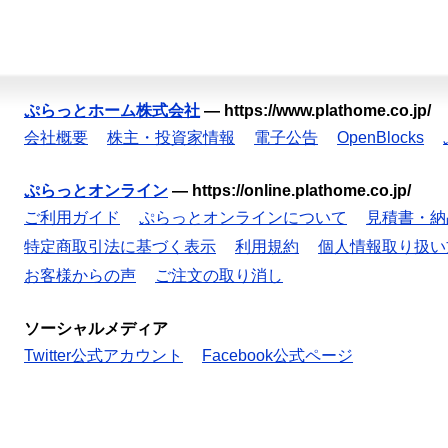
ぷらっとホーム株式会社
—
https://www.plathome.co.jp/
会社概要
株主・投資家情報
電子公告
OpenBlocks
ぷらっとオンライン
—
https://online.plathome.co.jp/
ご利用ガイド
ぷらっとオンラインについて
見積書・納
特定商取引法に基づく表示
利用規約
個人情報取り扱い
お客様からの声
ご注文の取り消し
ソーシャルメディア
Twitter公式アカウント
Facebook公式ページ