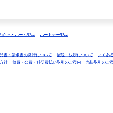
ぷらっとホーム製品
パートナー製品
品書・請求書の発行について
配送・決済について
よくあ
方針
校費・公費・科研費払い取引のご案内
売掛取引のご