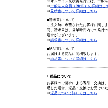
※オンライン見積書発行には、一般法人
⇒
一般法人会員（BizID）の詳細はこ
⇒
見積書について詳細はこちら
■請求書について
ご注文時に希望されたお客様に関し
尚、請求書は、営業時間内での発行
場合がございます。
⇒
請求書について詳細はこちら
■納品書について
お届けする商品に同梱致します。
⇒
納品書について詳細はこちら
返品について
お客様のご都合による返品・交換は、
過した場合、返品・交換はお受けい
⇒
返品について詳しくはこちら