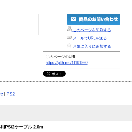
このページを印刷する
メールでURLを送る
お気に入りに追加する
このページのURL
https://plth.me/11191860
re
|
PS2
S/2ケーブル 2.0m