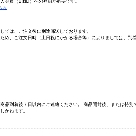
会員（BizID）への登録が必要です。
ちら
ましては、ご注文後に別途郵送しております。
のため、ご注文日時（土日祝にかかる場合等）によりましては、到
商品到着後７日以内にご連絡ください。 商品開封後、または特別
たしかねます。