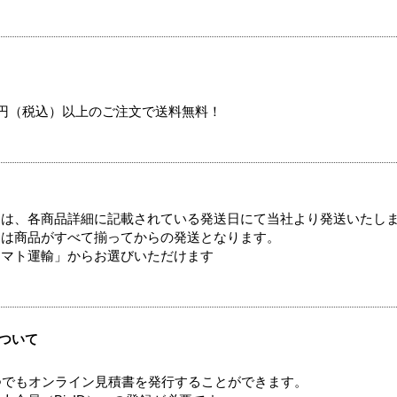
00円（税込）以上のご注文で送料無料！
ては、各商品詳細に記載されている発送日にて当社より発送いたし
送は商品がすべて揃ってからの発送となります。
ヤマト運輸」からお選びいただけます
ついて
つでもオンライン見積書を発行することができます。