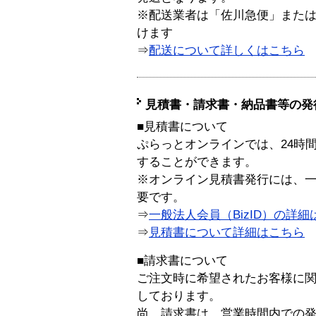
※配送業者は「佐川急便」また
けます
⇒
配送について詳しくはこちら
見積書・請求書・納品書等の発
■見積書について
ぷらっとオンラインでは、24時
することができます。
※オンライン見積書発行には、一般
要です。
⇒
一般法人会員（BizID）の詳細
⇒
見積書について詳細はこちら
■請求書について
ご注文時に希望されたお客様に
しております。
尚、請求書は、営業時間内での