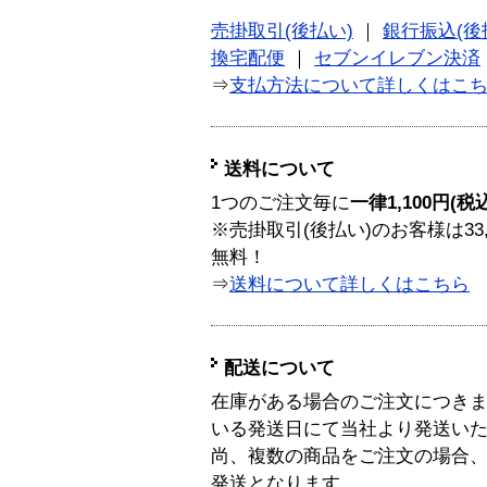
売掛取引(後払い)
｜
銀行振込(後
換宅配便
｜
セブンイレブン決済
⇒
支払方法について詳しくはこ
送料について
1つのご注文毎に
一律1,100円(税
※売掛取引(後払い)のお客様は33
無料！
⇒
送料について詳しくはこちら
配送について
在庫がある場合のご注文につき
いる発送日にて当社より発送い
尚、複数の商品をご注文の場合
発送となります。