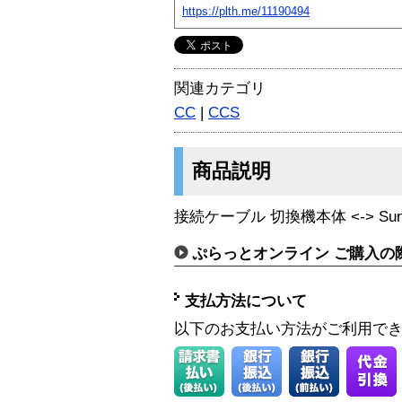
https://plth.me/11190494
関連カテゴリ
CC
|
CCS
商品説明
接続ケーブル 切換機本体 <-> Sun KB
ぷらっとオンライン ご購入の
支払方法について
以下のお支払い方法がご利用で