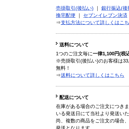
売掛取引(後払い)
｜
銀行振込(後
換宅配便
｜
セブンイレブン決済
⇒
支払方法について詳しくはこ
送料について
1つのご注文毎に
一律1,100円(税
※売掛取引(後払い)のお客様は33
無料！
⇒
送料について詳しくはこちら
配送について
在庫がある場合のご注文につき
いる発送日にて当社より発送い
尚、複数の商品をご注文の場合
発送となります。