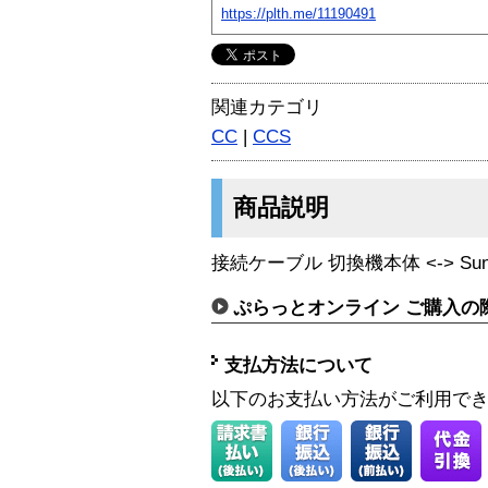
https://plth.me/11190491
関連カテゴリ
CC
|
CCS
商品説明
接続ケーブル 切換機本体 <-> Sun KB/
ぷらっとオンライン ご購入の
支払方法について
以下のお支払い方法がご利用で