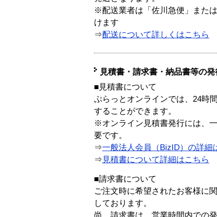
※配送業者は「佐川急便」また
けます
⇒
配送について詳しくはこちら
見積書・請求書・納品書等の発
■見積書について
ぷらっとオンラインでは、24時
することができます。
※オンライン見積書発行には、一般
要です。
⇒
一般法人会員（BizID）の詳細
⇒
見積書について詳細はこちら
■請求書について
ご注文時に希望されたお客様に
しております。
尚、請求書は、営業時間内での