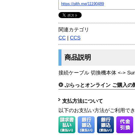
https://plth.me/11190489
関連カテゴリ
CC
|
CCS
商品説明
接続ケーブル 切換機本体 <-> Sun S
ぷらっとオンライン ご購入の
支払方法について
以下のお支払い方法がご利用で