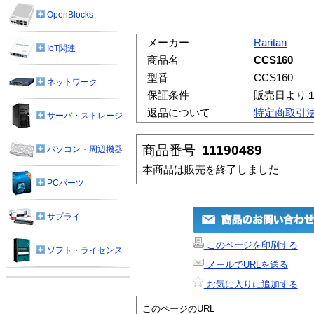
OpenBlocks
メーカー
Raritan
IoT関連
商品名
CCS160
型番
CCS160
ネットワーク
保証条件
販売日より
返品について
特定商取引
サーバ・ストレージ
商品番号
11190489
パソコン・周辺機器
本商品は販売を終了しました
PCパーツ
サプライ
このページを印刷する
ソフト・ライセンス
メールでURLを送る
お気に入りに追加する
このページのURL