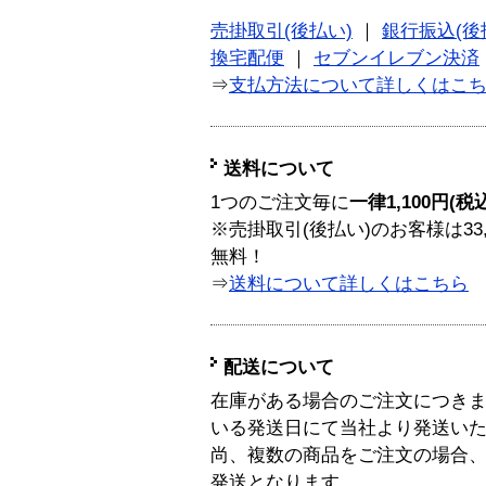
売掛取引(後払い)
｜
銀行振込(後
換宅配便
｜
セブンイレブン決済
⇒
支払方法について詳しくはこ
送料について
1つのご注文毎に
一律1,100円(税
※売掛取引(後払い)のお客様は33
無料！
⇒
送料について詳しくはこちら
配送について
在庫がある場合のご注文につき
いる発送日にて当社より発送い
尚、複数の商品をご注文の場合
発送となります。