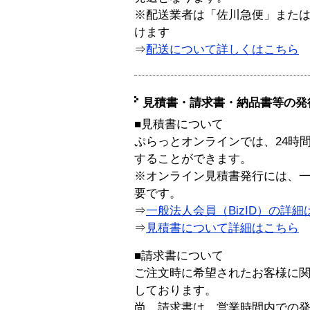
※配送業者は「佐川急便」また
けます
⇒
配送について詳しくはこちら
見積書・請求書・納品書等の発
■見積書について
ぷらっとオンラインでは、24時
することができます。
※オンライン見積書発行には、一般
要です。
⇒
一般法人会員（BizID）の詳細
⇒
見積書について詳細はこちら
■請求書について
ご注文時に希望されたお客様に
しております。
尚、請求書は、営業時間内での