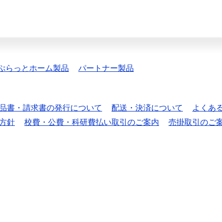
ぷらっとホーム製品
パートナー製品
品書・請求書の発行について
配送・決済について
よくあ
方針
校費・公費・科研費払い取引のご案内
売掛取引のご