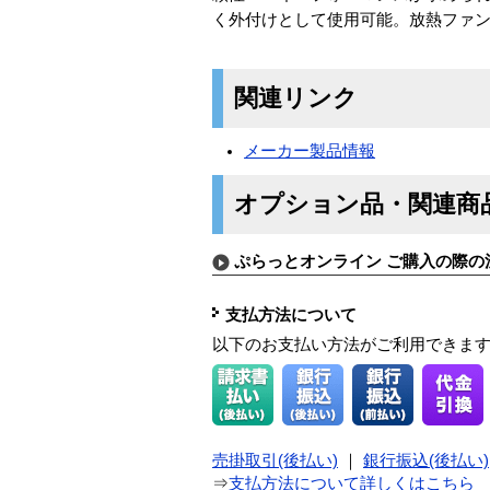
く外付けとして使用可能。放熱ファン装
関連リンク
メーカー製品情報
オプション品・関連商
ぷらっとオンライン ご購入の際の
支払方法について
以下のお支払い方法がご利用できま
売掛取引(後払い)
｜
銀行振込(後払い)
⇒
支払方法について詳しくはこちら