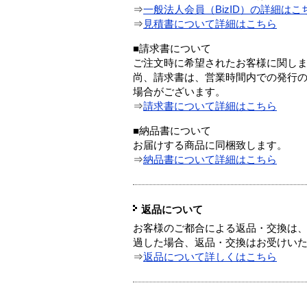
⇒
一般法人会員（BizID）の詳細はこ
⇒
見積書について詳細はこちら
■請求書について
ご注文時に希望されたお客様に関し
尚、請求書は、営業時間内での発行
場合がございます。
⇒
請求書について詳細はこちら
■納品書について
お届けする商品に同梱致します。
⇒
納品書について詳細はこちら
返品について
お客様のご都合による返品・交換は、
過した場合、返品・交換はお受けい
⇒
返品について詳しくはこちら