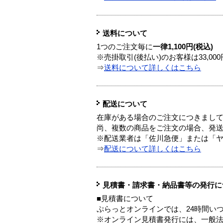
送料について
1つのご注文毎に
一律1,100円(税込)
※売掛取引(後払い)のお客様は33,0
⇒
送料について詳しくはこちら
配送について
在庫がある場合のご注文につきまし
尚、複数の商品をご注文の場合、発
※配送業者は「佐川急便」または「
⇒
配送について詳しくはこちら
見積書・請求書・納品書等の発行に
■見積書について
ぷらっとオンラインでは、24時間い
※オンライン見積書発行には、一般法人