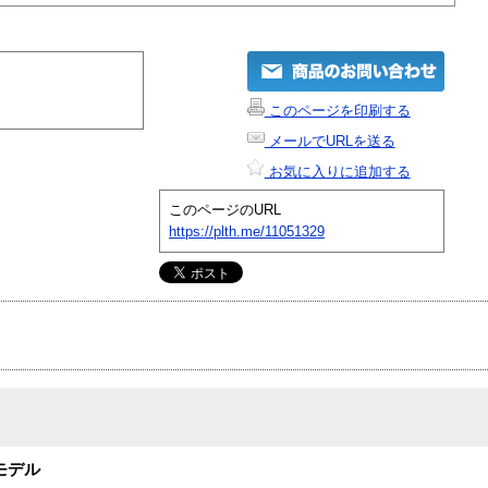
このページを印刷する
メールでURLを送る
お気に入りに追加する
このページのURL
https://plth.me/11051329
モデル