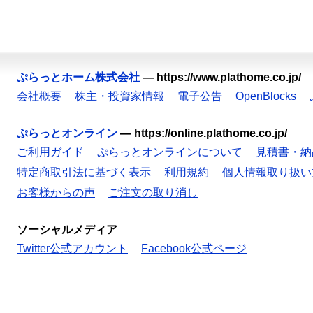
ぷらっとホーム株式会社
—
https://www.plathome.co.jp/
会社概要
株主・投資家情報
電子公告
OpenBlocks
ぷらっとオンライン
—
https://online.plathome.co.jp/
ご利用ガイド
ぷらっとオンラインについて
見積書・納
特定商取引法に基づく表示
利用規約
個人情報取り扱い
お客様からの声
ご注文の取り消し
ソーシャルメディア
Twitter公式アカウント
Facebook公式ページ