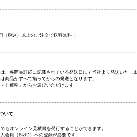
00円（税込）以上のご注文で送料無料！
ては、各商品詳細に記載されている発送日にて当社より発送いたし
送は商品がすべて揃ってからの発送となります。
ヤマト運輸」からお選びいただけます
ついて
つでもオンライン見積書を発行することができます。
会員（BizID）への登録が必要です。