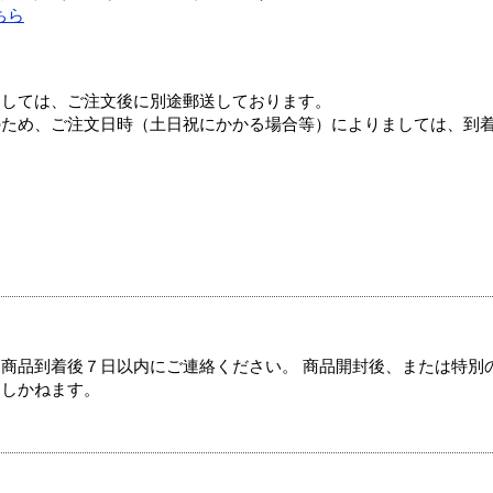
ちら
ましては、ご注文後に別途郵送しております。
のため、ご注文日時（土日祝にかかる場合等）によりましては、到
商品到着後７日以内にご連絡ください。 商品開封後、または特別
たしかねます。