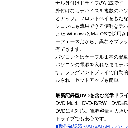
ナル外付けドライブの完成です
外付けならデバイスを複数のパ
とアップ。フロントベイをもた
ソコンにも流用できる便利なデ
また WindowsとMacOSで採用されて
ーフェースだから、異なるプラ
有できます。
パソコンとはケーブル１本の簡
パソコンの電源を入れたままデ
す。プラグアンドプレイで自動的
ルされ、セットアップも簡単。
最新記録型DVDを含む光学ドラ
DVD Multi、DVD-R/RW、DV
DVDにも対応。電源容量も大き
ドライブでも安心です。
■動作確認済みATA/ATAPIデバイ