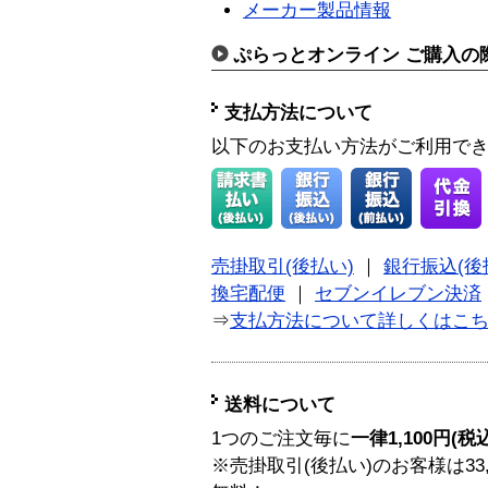
メーカー製品情報
ぷらっとオンライン ご購入の
支払方法について
以下のお支払い方法がご利用で
売掛取引(後払い)
｜
銀行振込(後
換宅配便
｜
セブンイレブン決済
⇒
支払方法について詳しくはこ
送料について
1つのご注文毎に
一律1,100円(税
※売掛取引(後払い)のお客様は33