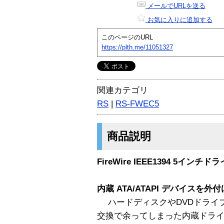
メールでURLを送る
お気に入りに追加する
このページのURL
https://plth.me/11051327
関連カテゴリ
RS
|
RS-FWEC5
商品説明
FireWire IEEE1394 5イ
内蔵 ATA/ATAPI デバイスを
ハードディスクやDVDドライ
交換で余ってしまった内蔵ドラ