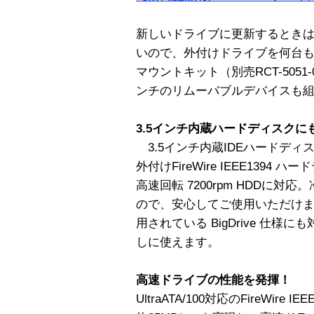
新しいドライブに更新するとき
いので、外付けドライブを何台
マウントキット（別売RCT-5051-
ンチのリムーバブルデバイスも
3.5インチ内蔵ハードディスクに
3.5インチ内蔵IDEハードデ
外付けFireWire IEEE1394 
高速回転 7200rpm HDDに
ので、安心してご使用いただけます
用されている BigDrive 仕様に
しに使えます。
高速ドライブの性能を発揮！
UltraATA/100対応のFireWir