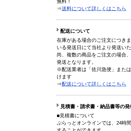
無料！
⇒
送料について詳しくはこちら
配送について
在庫がある場合のご注文につき
いる発送日にて当社より発送い
尚、複数の商品をご注文の場合
発送となります。
※配送業者は「佐川急便」また
けます
⇒
配送について詳しくはこちら
見積書・請求書・納品書等の発
■見積書について
ぷらっとオンラインでは、24時
することができます。