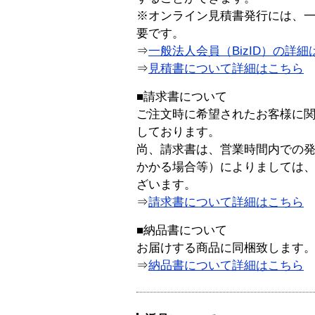
※オンライン見積書発行には、一般
要です。
⇒
一般法人会員（BizID）の詳細
⇒
見積書について詳細はこちら
■請求書について
ご注文時に希望されたお客様に
しております。
尚、請求書は、営業時間内での
かかる場合等）によりましては
ざいます。
⇒
請求書について詳細はこちら
■納品書について
お届けする商品に同梱致します
⇒
納品書について詳細はこちら