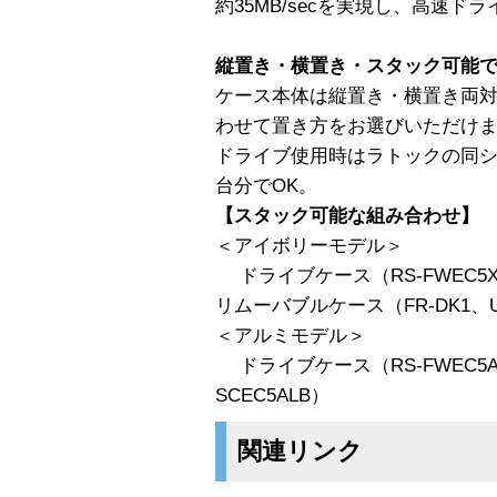
約35MB/secを実現し、高速
縦置き・横置き・スタック可能
ケース本体は縦置き・横置き両
わせて置き方をお選びいただけ
ドライブ使用時はラトックの同シ
台分でOK。
【スタック可能な組み合わせ】
＜アイボリーモデル＞
ドライブケース（RS-FWEC5X、
リムーバブルケース（FR-DK1、U
＜アルミモデル＞
ドライブケース（RS-FWEC5ALB
SCEC5ALB）
関連リンク