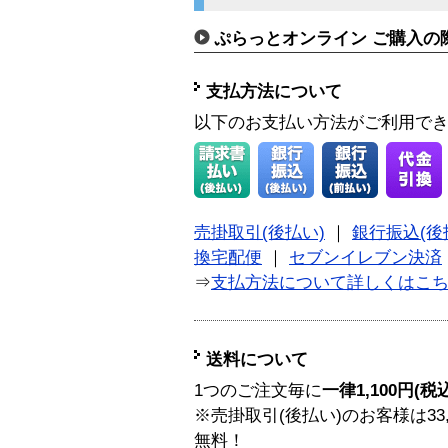
ぷらっとオンライン ご購入の
支払方法について
以下のお支払い方法がご利用で
売掛取引(後払い)
｜
銀行振込(後
換宅配便
｜
セブンイレブン決済
⇒
支払方法について詳しくはこ
送料について
1つのご注文毎に
一律1,100円(税
※売掛取引(後払い)のお客様は33
無料！