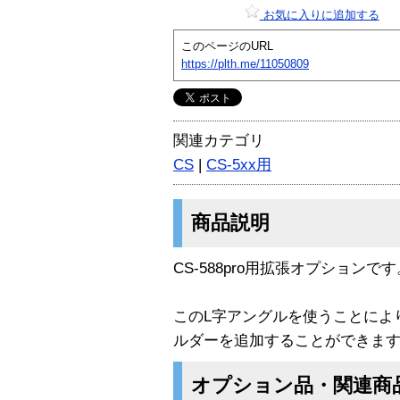
お気に入りに追加する
このページのURL
https://plth.me/11050809
関連カテゴリ
CS
|
CS-5xx用
商品説明
CS-588pro用拡張オプションです
このL字アングルを使うことによ
ルダーを追加することができま
オプション品・関連商