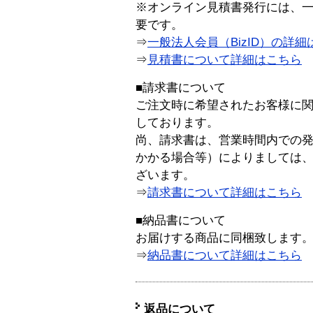
※オンライン見積書発行には、一般
要です。
⇒
一般法人会員（BizID）の詳細
⇒
見積書について詳細はこちら
■請求書について
ご注文時に希望されたお客様に
しております。
尚、請求書は、営業時間内での
かかる場合等）によりましては
ざいます。
⇒
請求書について詳細はこちら
■納品書について
お届けする商品に同梱致します
⇒
納品書について詳細はこちら
返品について