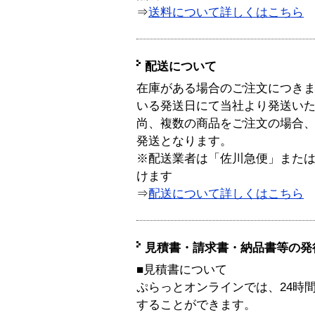
⇒
送料について詳しくはこちら
配送について
在庫がある場合のご注文につき
いる発送日にて当社より発送い
尚、複数の商品をご注文の場合
発送となります。
※配送業者は「佐川急便」また
けます
⇒
配送について詳しくはこちら
見積書・請求書・納品書等の発
■見積書について
ぷらっとオンラインでは、24時
することができます。