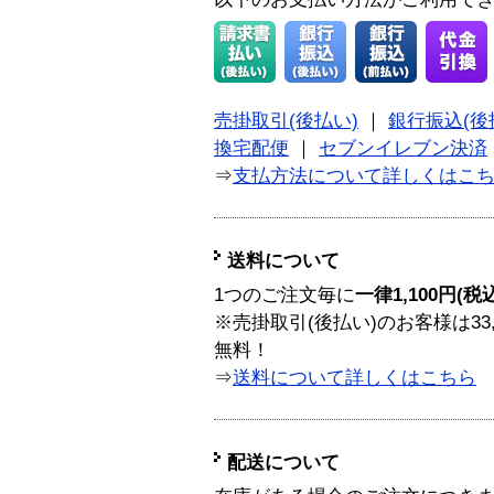
売掛取引(後払い)
｜
銀行振込(後
換宅配便
｜
セブンイレブン決済
⇒
支払方法について詳しくはこ
送料について
1つのご注文毎に
一律1,100円(税
※売掛取引(後払い)のお客様は33
無料！
⇒
送料について詳しくはこちら
配送について