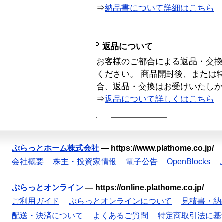
⇒
納品書について詳細はこちら
返品について
お客様のご都合による返品・交
ください。 商品開封後、または
合、返品・交換はお受けいたし
⇒
返品について詳しくはこちら
ぷらっとホーム株式会社
—
https://www.plathome.co.jp/
会社概要
株主・投資家情報
電子公告
OpenBlocks
ぷらっとオンライン
—
https://online.plathome.co.jp/
ご利用ガイド
ぷらっとオンラインについて
見積書・納
配送・決済について
よくあるご質問
特定商取引法に基