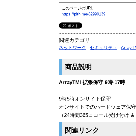
このページのURL
https://plth.me/82990139
関連カテゴリ
ネットワーク
|
セキュリティ
|
Array
商品説明
ArrayTMi 拡張保守 9時-17時
9時5時オンサイト保守
オンサイトでのハードウェア保
（24時間365日コール受け付け 
関連リンク