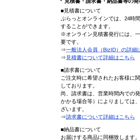
見積書・請求書・納品書等の発
■見積書について
ぷらっとオンラインでは、24時
することができます。
※オンライン見積書発行には、一般
要です。
⇒
一般法人会員（BizID）の詳細
⇒
見積書について詳細はこちら
■請求書について
ご注文時に希望されたお客様に
しております。
尚、請求書は、営業時間内での
かかる場合等）によりましては
ざいます。
⇒
請求書について詳細はこちら
■納品書について
お届けする商品に同梱致します