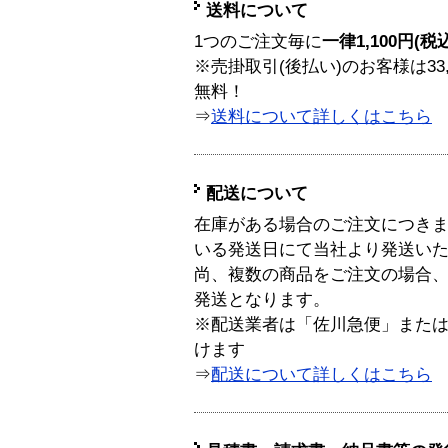
送料について
1つのご注文毎に
一律1,100円(税
※売掛取引(後払い)のお客様は33
無料！
⇒
送料について詳しくはこちら
配送について
在庫がある場合のご注文につき
いる発送日にて当社より発送い
尚、複数の商品をご注文の場合
発送となります。
※配送業者は「佐川急便」また
けます
⇒
配送について詳しくはこちら