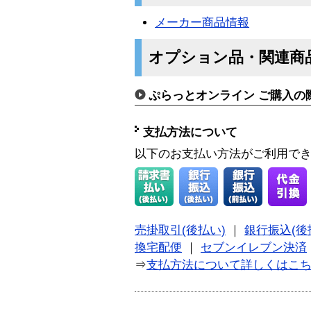
メーカー商品情報
オプション品・関連商
ぷらっとオンライン ご購入の
支払方法について
以下のお支払い方法がご利用で
売掛取引(後払い)
｜
銀行振込(後
換宅配便
｜
セブンイレブン決済
⇒
支払方法について詳しくはこ