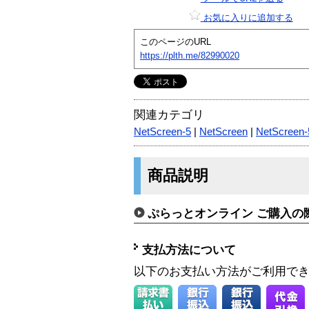
お気に入りに追加する
このページのURL
https://plth.me/82990020
関連カテゴリ
NetScreen-5
|
NetScreen
|
NetScreen
商品説明
ぷらっとオンライン ご購入の
支払方法について
以下のお支払い方法がご利用で