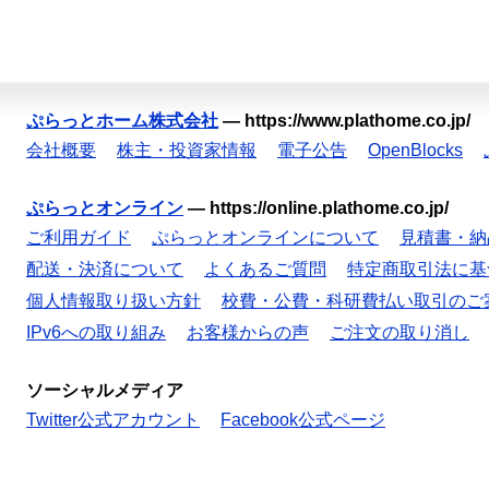
ぷらっとホーム株式会社
—
https://www.plathome.co.jp/
会社概要
株主・投資家情報
電子公告
OpenBlocks
ぷらっとオンライン
—
https://online.plathome.co.jp/
ご利用ガイド
ぷらっとオンラインについて
見積書・納
配送・決済について
よくあるご質問
特定商取引法に基
個人情報取り扱い方針
校費・公費・科研費払い取引のご
IPv6への取り組み
お客様からの声
ご注文の取り消し
ソーシャルメディア
Twitter公式アカウント
Facebook公式ページ