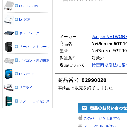
OpenBlocks
IoT関連
ネットワーク
メーカー
Juniper NETWOR
商品名
NetScreen-5
サーバ・ストレージ
型番
NetScreen-5
保証条件
対象外
パソコン・周辺機器
返品について
特定商取引法に基
PCパーツ
商品番号
82990020
本商品は販売を終了しました
サプライ
ソフト・ライセンス
このページを印刷する
メールでURLを送る