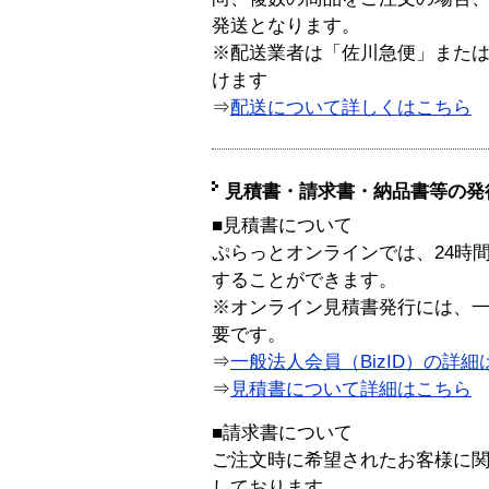
発送となります。
※配送業者は「佐川急便」また
けます
⇒
配送について詳しくはこちら
見積書・請求書・納品書等の発
■見積書について
ぷらっとオンラインでは、24時
することができます。
※オンライン見積書発行には、一般
要です。
⇒
一般法人会員（BizID）の詳細
⇒
見積書について詳細はこちら
■請求書について
ご注文時に希望されたお客様に
しております。