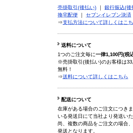
売掛取引(後払い)
｜
銀行振込(後
換宅配便
｜
セブンイレブン決済
⇒
支払方法について詳しくはこ
送料について
1つのご注文毎に
一律1,100円(税
※売掛取引(後払い)のお客様は33
無料！
⇒
送料について詳しくはこちら
配送について
在庫がある場合のご注文につき
いる発送日にて当社より発送い
尚、複数の商品をご注文の場合
発送となります。