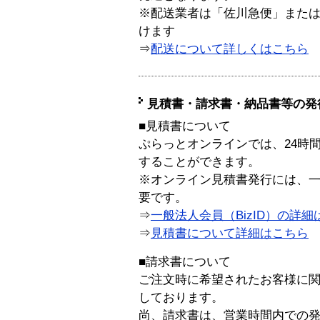
※配送業者は「佐川急便」また
けます
⇒
配送について詳しくはこちら
見積書・請求書・納品書等の発
■見積書について
ぷらっとオンラインでは、24時
することができます。
※オンライン見積書発行には、一般
要です。
⇒
一般法人会員（BizID）の詳細
⇒
見積書について詳細はこちら
■請求書について
ご注文時に希望されたお客様に
しております。
尚、請求書は、営業時間内での