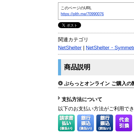
このページのURL
https://plth.me/70990076
関連カテゴリ
NetShelter
|
NetShelter・Symme
商品説明
ぷらっとオンライン ご購入の
支払方法について
以下のお支払い方法がご利用で