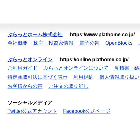
ぷらっとホーム株式会社
—
https://www.plathome.co.jp/
会社概要
株主・投資家情報
電子公告
OpenBlocks
ぷらっとオンライン
—
https://online.plathome.co.jp/
ご利用ガイド
ぷらっとオンラインについて
見積書・納
特定商取引法に基づく表示
利用規約
個人情報取り扱い
お客様からの声
ご注文の取り消し
ソーシャルメディア
Twitter公式アカウント
Facebook公式ページ