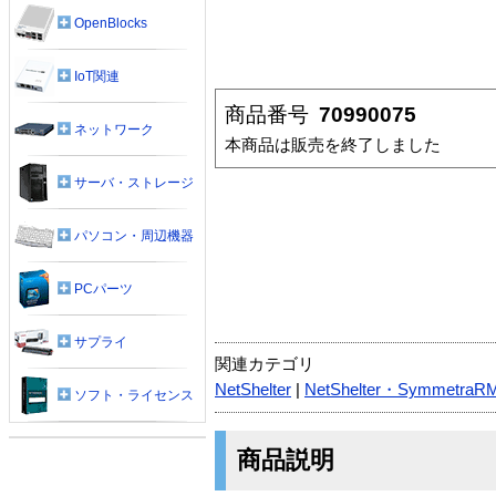
OpenBlocks
IoT関連
商品番号
70990075
ネットワーク
本商品は販売を終了しました
サーバ・ストレージ
パソコン・周辺機器
PCパーツ
サプライ
関連カテゴリ
NetShelter
|
NetShelter・SymmetraR
ソフト・ライセンス
商品説明