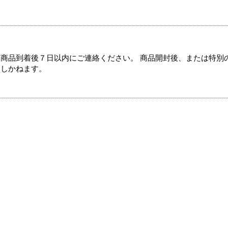
商品到着後７日以内にご連絡ください。 商品開封後、または特別
たしかねます。