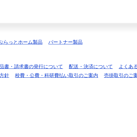
ぷらっとホーム製品
パートナー製品
品書・請求書の発行について
配送・決済について
よくあ
方針
校費・公費・科研費払い取引のご案内
売掛取引のご