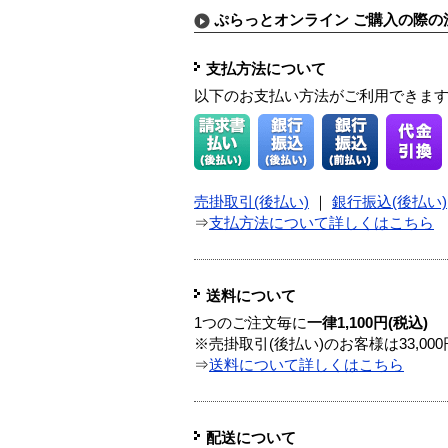
ぷらっとオンライン ご購入の際の
支払方法について
以下のお支払い方法がご利用できま
売掛取引(後払い)
｜
銀行振込(後払い)
⇒
支払方法について詳しくはこちら
送料について
1つのご注文毎に
一律1,100円(税込)
※売掛取引(後払い)のお客様は33,0
⇒
送料について詳しくはこちら
配送について