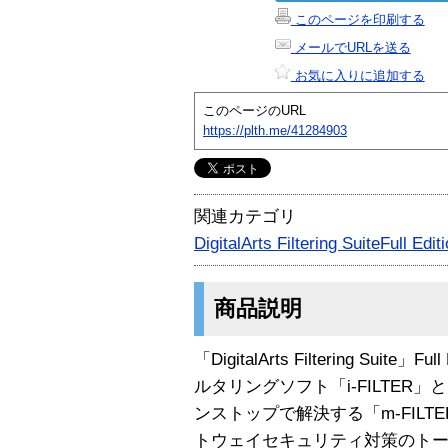
このページを印刷する
メールでURLを送る
お気に入りに追加する
このページのURL
https://plth.me/41284903
関連カテゴリ
DigitalArts Filtering SuiteFull Ed
商品説明
「DigitalArts Filtering Suit
ルタリングソフト「i-FILTE
ンストップで解決する「m-FIL
トウェイセキュリティ対策のト