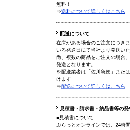
無料！
⇒
送料について詳しくはこちら
配送について
在庫がある場合のご注文につき
いる発送日にて当社より発送い
尚、複数の商品をご注文の場合
発送となります。
※配送業者は「佐川急便」また
けます
⇒
配送について詳しくはこちら
見積書・請求書・納品書等の発
■見積書について
ぷらっとオンラインでは、24時