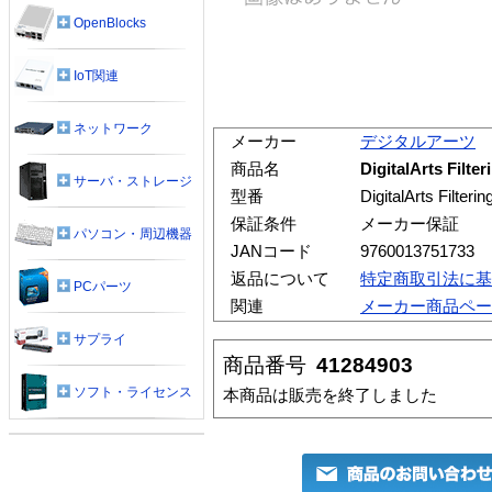
OpenBlocks
IoT関連
ネットワーク
メーカー
デジタルアーツ
商品名
DigitalArts Filte
サーバ・ストレージ
型番
DigitalArts Filter
保証条件
メーカー保証
パソコン・周辺機器
JANコード
9760013751733
返品について
特定商取引法に基
PCパーツ
関連
メーカー商品ペー
サプライ
商品番号
41284903
ソフト・ライセンス
本商品は販売を終了しました