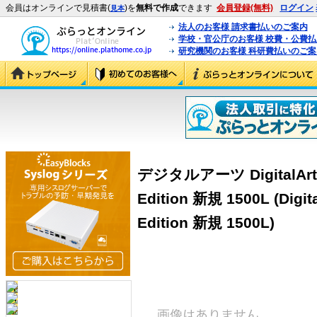
会員はオンラインで見積書(
)を
無料で作成
できます
会員登録(無料)
ログイン
見本
法人のお客様 請求書払いのご案内
学校・官公庁のお客様 校費・公費
研究機関のお客様 科研費払いのご案
デジタルアーツ DigitalArts F
Edition 新規 1500L (Digital
Edition 新規 1500L)