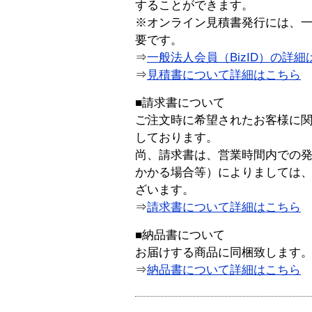
することができます。
※オンライン見積書発行には、一般
要です。
⇒
一般法人会員（BizID）の詳細
⇒
見積書について詳細はこちら
■請求書について
ご注文時に希望されたお客様に
しております。
尚、請求書は、営業時間内での
かかる場合等）によりましては
ざいます。
⇒
請求書について詳細はこちら
■納品書について
お届けする商品に同梱致します
⇒
納品書について詳細はこちら