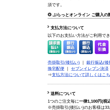
須です。
ぷらっとオンライン ご購入の
支払方法について
以下のお支払い方法がご利用で
売掛取引(後払い)
｜
銀行振込(後
換宅配便
｜
セブンイレブン決済
⇒
支払方法について詳しくはこ
送料について
1つのご注文毎に
一律1,100円(税
※売掛取引(後払い)のお客様は33