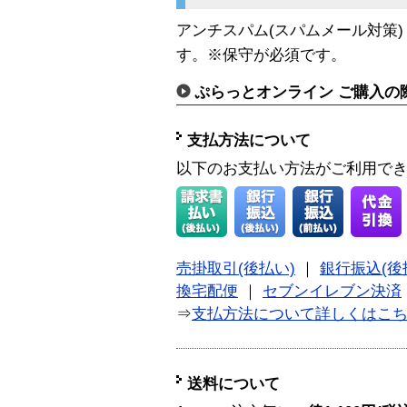
アンチスパム(スパムメール対策)「
す。※保守が必須です。
ぷらっとオンライン ご購入の
支払方法について
以下のお支払い方法がご利用で
売掛取引(後払い)
｜
銀行振込(後
換宅配便
｜
セブンイレブン決済
⇒
支払方法について詳しくはこ
送料について