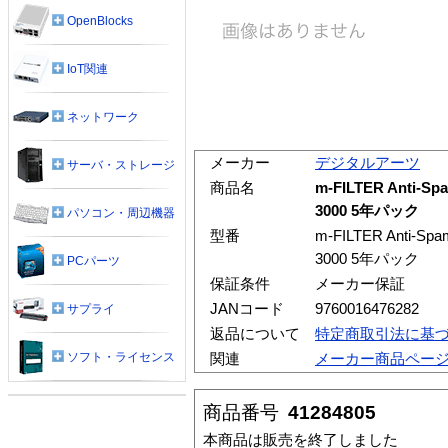
OpenBlocks
IoT関連
ネットワーク
メーカー
デジタルアーツ
サーバ・ストレージ
商品名
m-FILTER Anti-
3000 5年パック
パソコン・周辺機器
型番
m-FILTER Anti-S
3000 5年パック
PCパーツ
保証条件
メーカー保証
JANコード
9760016476282
サプライ
返品について
特定商取引法に基
ソフト・ライセンス
関連
メーカー商品ペー
商品番号
41284805
本商品は販売を終了しました