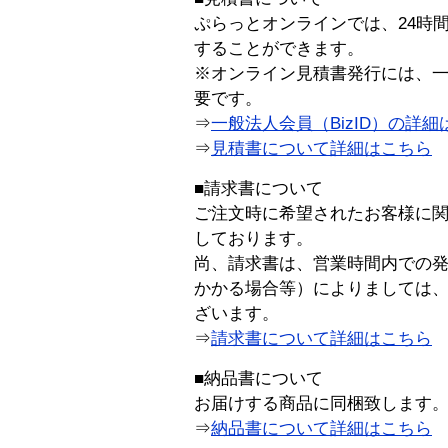
ぷらっとオンラインでは、24時
することができます。
※オンライン見積書発行には、一般
要です。
⇒
一般法人会員（BizID）の詳細
⇒
見積書について詳細はこちら
■請求書について
ご注文時に希望されたお客様に
しております。
尚、請求書は、営業時間内での
かかる場合等）によりましては
ざいます。
⇒
請求書について詳細はこちら
■納品書について
お届けする商品に同梱致します
⇒
納品書について詳細はこちら