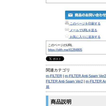
このページを印刷する
メールでURLを送る
お気に入りに追加する
このページのURL
https://plth.me/41284805
関連カテゴリ
m-FILTER
|
m-FILTER Anti-Spam V
FILTER Anti-Spam Ver2
|
m-FILTER 
規
商品説明