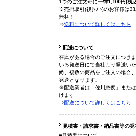
1つのご注文毎に
一律1,100円(税
※売掛取引(後払い)のお客様は33
無料！
⇒
送料について詳しくはこちら
配送について
在庫がある場合のご注文につき
いる発送日にて当社より発送い
尚、複数の商品をご注文の場合
発送となります。
※配送業者は「佐川急便」また
けます
⇒
配送について詳しくはこちら
見積書・請求書・納品書等の発
■見積書について