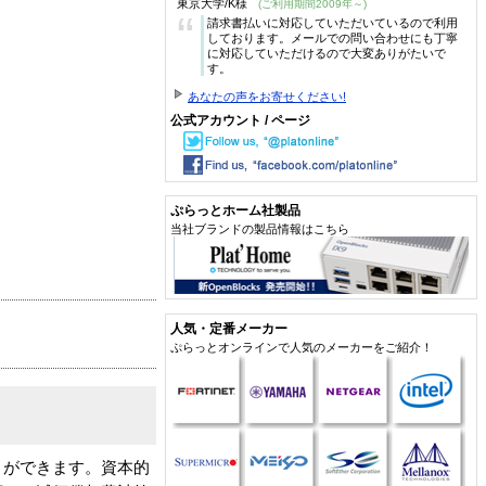
東京大学/K様
(ご利用期間2009年～)
“
請求書払いに対応していただいているので利用
しております。メールでの問い合わせにも丁寧
に対応していただけるので大変ありがたいで
す。
あなたの声をお寄せください!
公式アカウント / ページ
ぷらっとホーム社製品
当社ブランドの製品情報はこちら
人気・定番メーカー
ぷらっとオンラインで人気のメーカーをご紹介！
とができます。資本的