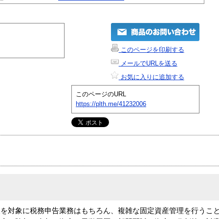
このページを印刷する
メールでURLを送る
お気に入りに追加する
このページのURL
https://plth.me/41232006
人を対象に税務申告業務はもちろん、複雑な固定資産管理を行うこ