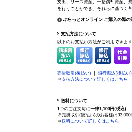
支出、リース資産、一括償却資産、
を行うことができ、それらに基づく
ぷらっとオンライン ご購入の際の
支払方法について
以下のお支払い方法がご利用できま
売掛取引(後払い)
｜
銀行振込(後払い)
⇒
支払方法について詳しくはこちら
送料について
1つのご注文毎に
一律1,100円(税込)
※売掛取引(後払い)のお客様は33,0
⇒
送料について詳しくはこちら