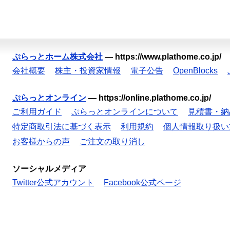
ぷらっとホーム株式会社
—
https://www.plathome.co.jp/
会社概要
株主・投資家情報
電子公告
OpenBlocks
ぷらっとオンライン
—
https://online.plathome.co.jp/
ご利用ガイド
ぷらっとオンラインについて
見積書・納
特定商取引法に基づく表示
利用規約
個人情報取り扱い
お客様からの声
ご注文の取り消し
ソーシャルメディア
Twitter公式アカウント
Facebook公式ページ