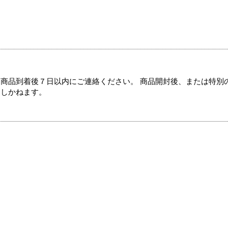
商品到着後７日以内にご連絡ください。 商品開封後、または特別
たしかねます。