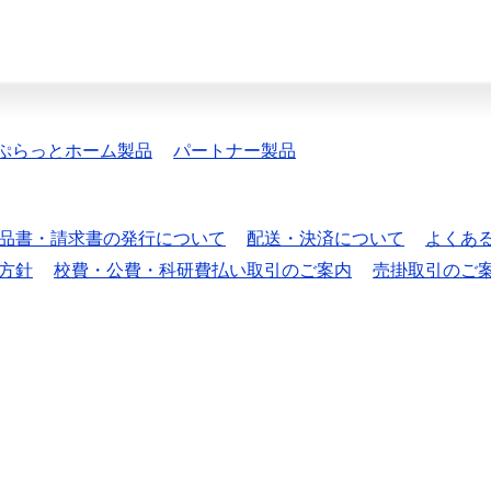
ぷらっとホーム製品
パートナー製品
品書・請求書の発行について
配送・決済について
よくあ
方針
校費・公費・科研費払い取引のご案内
売掛取引のご