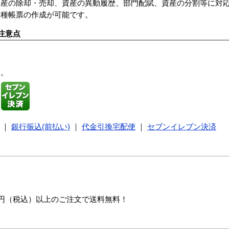
資産の除却・売却、資産の異動履歴、部門配賦、資産の分割等に対
各種帳票の作成が可能です。
注意点
す。
｜
銀行振込(前払い)
｜
代金引換宅配便
｜
セブンイレブン決済
00円（税込）以上のご注文で送料無料！