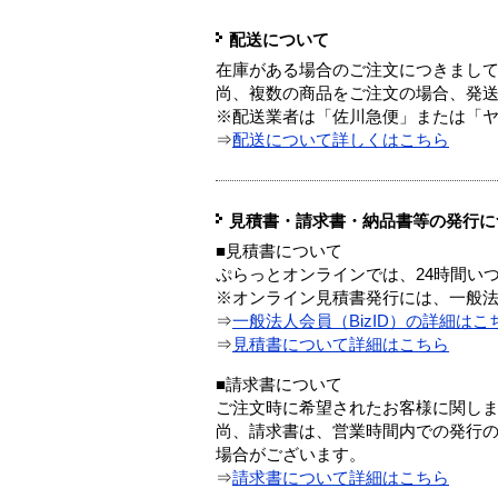
配送について
在庫がある場合のご注文につきまし
尚、複数の商品をご注文の場合、発
※配送業者は「佐川急便」または「
⇒
配送について詳しくはこちら
見積書・請求書・納品書等の発行に
■見積書について
ぷらっとオンラインでは、24時間い
※オンライン見積書発行には、一般法人
⇒
一般法人会員（BizID）の詳細はこ
⇒
見積書について詳細はこちら
■請求書について
ご注文時に希望されたお客様に関し
尚、請求書は、営業時間内での発行
場合がございます。
⇒
請求書について詳細はこちら