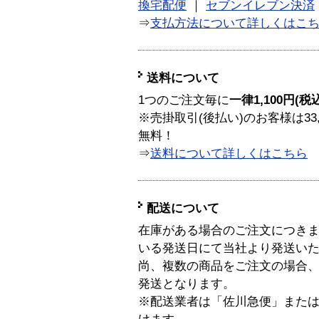
換宅配便
｜
セブンイレブン決済
⇒
支払方法について詳しくはこ
送料について
1つのご注文毎に
一律1,100円(税
※売掛取引(後払い)のお客様は33
無料！
⇒
送料について詳しくはこちら
配送について
在庫がある場合のご注文につき
いる発送日にて当社より発送い
尚、複数の商品をご注文の場合
発送となります。
※配送業者は「佐川急便」また