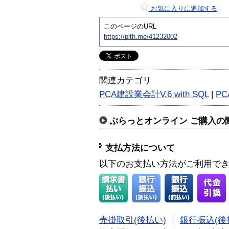
お気に入りに追加する
このページのURL
https://plth.me/41232002
関連カテゴリ
PCA建設業会計V.6 with SQL
|
PC
ぷらっとオンライン ご購入の
支払方法について
以下のお支払い方法がご利用で
売掛取引(後払い)
｜
銀行振込(後