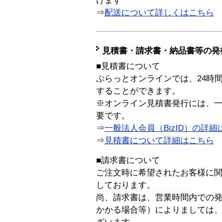
けます
⇒
配送について詳しくはこちら
見積書・請求書・納品書等の発
■見積書について
ぷらっとオンラインでは、24時
することができます。
※オンライン見積書発行には、一般
要です。
⇒
一般法人会員（BizID）の詳細
⇒
見積書について詳細はこちら
■請求書について
ご注文時に希望されたお客様に
しております。
尚、請求書は、営業時間内での
かかる場合等）によりましては