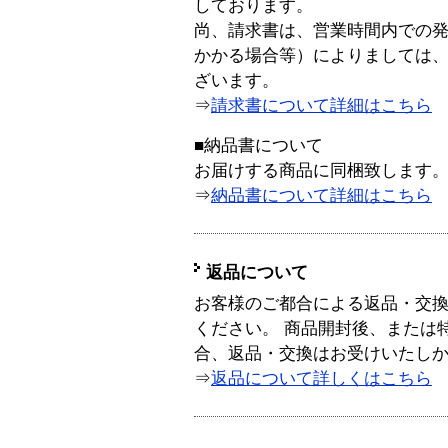
しております。
尚、請求書は、営業時間内での
かかる場合等）によりましては
ざいます。
⇒
請求書について詳細はこちら
■納品書について
お届けする商品に同梱致します
⇒
納品書について詳細はこちら
返品について
お客様のご都合による返品・交
ください。 商品開封後、または
合、返品・交換はお受けいたし
⇒
返品について詳しくはこちら