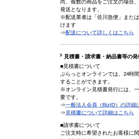
尚、複数の商品をご注文の場合
発送となります。
※配送業者は「佐川急便」また
けます
⇒
配送について詳しくはこちら
見積書・請求書・納品書等の発
■見積書について
ぷらっとオンラインでは、24時
することができます。
※オンライン見積書発行には、一般
要です。
⇒
一般法人会員（BizID）の詳細
⇒
見積書について詳細はこちら
■請求書について
ご注文時に希望されたお客様に