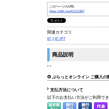
このページのURL
https://plth.me/41231967
関連カテゴリ
IC
|
IC-P7
商品説明
” “
ぷらっとオンライン ご購入の
支払方法について
以下のお支払い方法がご利用で