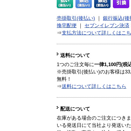
売掛取引(後払い)
｜
銀行振込(後
換宅配便
｜
セブンイレブン決済
⇒
支払方法について詳しくはこ
送料について
1つのご注文毎に
一律1,100円(税
※売掛取引(後払い)のお客様は33
無料！
⇒
送料について詳しくはこちら
配送について
在庫がある場合のご注文につき
いる発送日にて当社より発送い