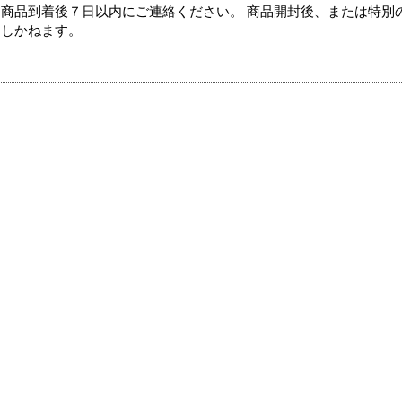
商品到着後７日以内にご連絡ください。 商品開封後、または特別
たしかねます。