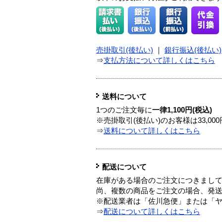
売掛取引(後払い)
｜
銀行振込(後払い)
⇒
支払方法について詳しくはこちら
送料について
1つのご注文毎に
一律1,100円(税込)
※売掛取引(後払い)のお客様は33,0
⇒
送料について詳しくはこちら
配送について
在庫がある場合のご注文につきまし
尚、複数の商品をご注文の場合、発
※配送業者は「佐川急便」または「
⇒
配送について詳しくはこちら