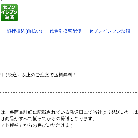
｜
銀行振込(前払い)
｜
代金引換宅配便
｜
セブンイレブン決済
00円（税込）以上のご注文で送料無料！
ては、各商品詳細に記載されている発送日にて当社より発送いたし
送は商品がすべて揃ってからの発送となります。
ヤマト運輸」からお選びいただけます