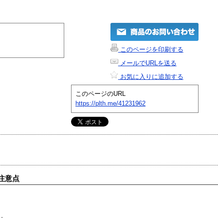
このページを印刷する
メールでURLを送る
お気に入りに追加する
このページのURL
https://plth.me/41231962
注意点
す。