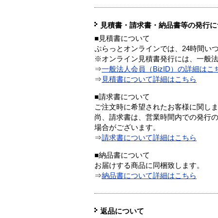
見積書・請求書・納品書等の発行に
■見積書について
ぷらっとオンラインでは、24時間い
※オンライン見積書発行には、一般法人
⇒
一般法人会員（BizID）の詳細はこ
⇒
見積書について詳細はこちら
■請求書について
ご注文時に希望されたお客様に関し
尚、請求書は、営業時間内での発行
場合がございます。
⇒
請求書について詳細はこちら
■納品書について
お届けする商品に同梱致します。
⇒
納品書について詳細はこちら
返品について