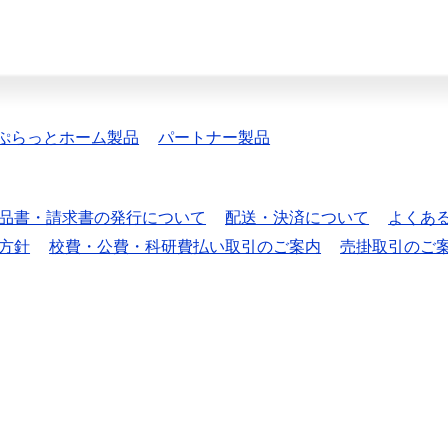
ぷらっとホーム製品
パートナー製品
品書・請求書の発行について
配送・決済について
よくあ
方針
校費・公費・科研費払い取引のご案内
売掛取引のご