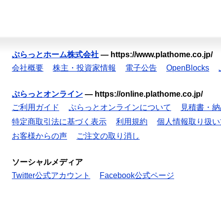
ぷらっとホーム株式会社
—
https://www.plathome.co.jp/
会社概要
株主・投資家情報
電子公告
OpenBlocks
ぷらっとオンライン
—
https://online.plathome.co.jp/
ご利用ガイド
ぷらっとオンラインについて
見積書・納
特定商取引法に基づく表示
利用規約
個人情報取り扱い
お客様からの声
ご注文の取り消し
ソーシャルメディア
Twitter公式アカウント
Facebook公式ページ