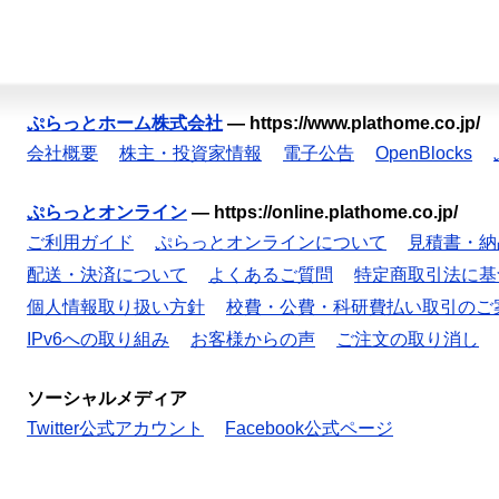
ぷらっとホーム株式会社
—
https://www.plathome.co.jp/
会社概要
株主・投資家情報
電子公告
OpenBlocks
ぷらっとオンライン
—
https://online.plathome.co.jp/
ご利用ガイド
ぷらっとオンラインについて
見積書・納
配送・決済について
よくあるご質問
特定商取引法に基
個人情報取り扱い方針
校費・公費・科研費払い取引のご
IPv6への取り組み
お客様からの声
ご注文の取り消し
ソーシャルメディア
Twitter公式アカウント
Facebook公式ページ