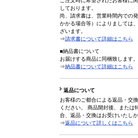
ご注文時に希望されたお客様に
しております。
尚、請求書は、営業時間内での
かかる場合等）によりましては
ざいます。
⇒
請求書について詳細はこちら
■納品書について
お届けする商品に同梱致します
⇒
納品書について詳細はこちら
返品について
お客様のご都合による返品・交
ください。 商品開封後、または
合、返品・交換はお受けいたし
⇒
返品について詳しくはこちら