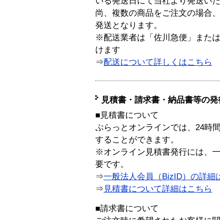
いる発送日にて当社より発送い
尚、複数の商品をご注文の場合
発送となります。
※配送業者は「佐川急便」また
けます
⇒
配送について詳しくはこちら
見積書・請求書・納品書等の発
■見積書について
ぷらっとオンラインでは、24時
することができます。
※オンライン見積書発行には、一般
要です。
⇒
一般法人会員（BizID）の詳細
⇒
見積書について詳細はこちら
■請求書について