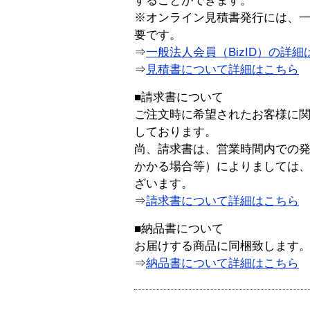
することができます。
※オンライン見積書発行には、一般
要です。
⇒
一般法人会員（BizID）の詳細
⇒
見積書について詳細はこちら
■請求書について
ご注文時に希望されたお客様に
しております。
尚、請求書は、営業時間内での
かかる場合等）によりましては
ざいます。
⇒
請求書について詳細はこちら
■納品書について
お届けする商品に同梱致します
⇒
納品書について詳細はこちら