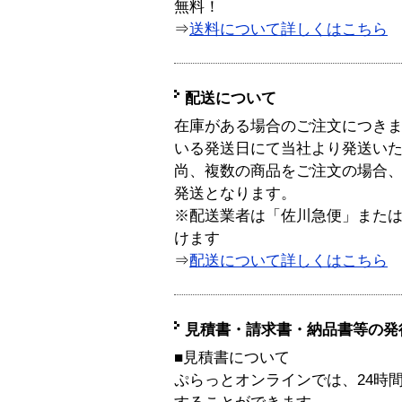
無料！
⇒
送料について詳しくはこちら
配送について
在庫がある場合のご注文につき
いる発送日にて当社より発送い
尚、複数の商品をご注文の場合
発送となります。
※配送業者は「佐川急便」また
けます
⇒
配送について詳しくはこちら
見積書・請求書・納品書等の発
■見積書について
ぷらっとオンラインでは、24時