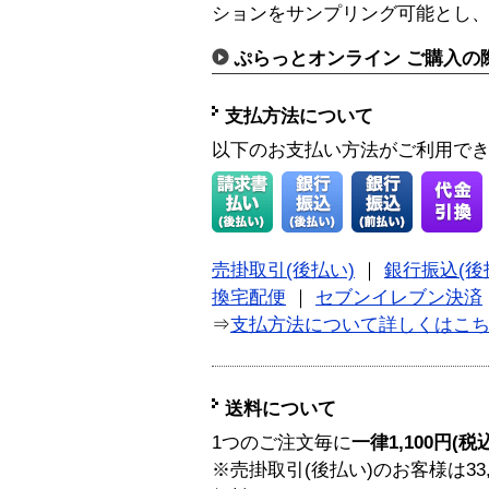
ションをサンプリング可能とし
ぷらっとオンライン ご購入の
支払方法について
以下のお支払い方法がご利用で
売掛取引(後払い)
｜
銀行振込(後
換宅配便
｜
セブンイレブン決済
⇒
支払方法について詳しくはこ
送料について
1つのご注文毎に
一律1,100円(税
※売掛取引(後払い)のお客様は33