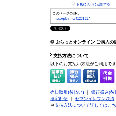
お気に入りに追加する
このページのURL
https://plth.me/41231917
ぷらっとオンライン ご購入の
支払方法について
以下のお支払い方法がご利用で
売掛取引(後払い)
｜
銀行振込(後
換宅配便
｜
セブンイレブン決済
⇒
支払方法について詳しくはこ