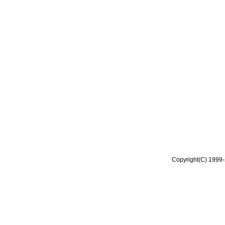
Copyright(C) 1999-2