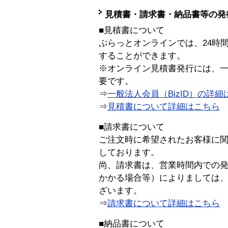
見積書・請求書・納品書等の発
■見積書について
ぷらっとオンラインでは、24時
することができます。
※オンライン見積書発行には、一般
要です。
⇒
一般法人会員（BizID）の詳細
⇒
見積書について詳細はこちら
■請求書について
ご注文時に希望されたお客様に
しております。
尚、請求書は、営業時間内での
かかる場合等）によりましては
ざいます。
⇒
請求書について詳細はこちら
■納品書について