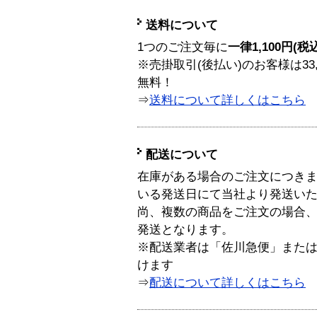
送料について
1つのご注文毎に
一律1,100円(税
※売掛取引(後払い)のお客様は33
無料！
⇒
送料について詳しくはこちら
配送について
在庫がある場合のご注文につき
いる発送日にて当社より発送い
尚、複数の商品をご注文の場合
発送となります。
※配送業者は「佐川急便」また
けます
⇒
配送について詳しくはこちら