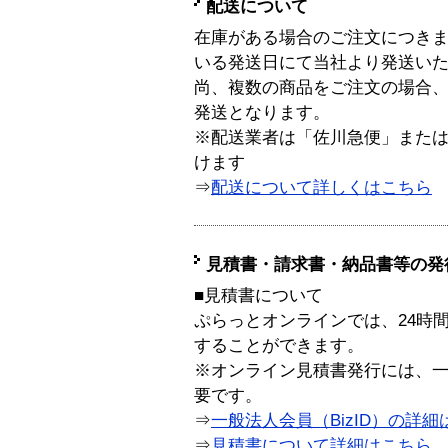
配送について
在庫がある場合のご注文につき
いる発送日にて当社より発送い
尚、複数の商品をご注文の場合
発送となります。
※配送業者は「佐川急便」また
けます
⇒
配送について詳しくはこちら
見積書・請求書・納品書等の発
■見積書について
ぷらっとオンラインでは、24時
することができます。
※オンライン見積書発行には、一般
要です。
⇒
一般法人会員（BizID）の詳細
⇒
見積書について詳細はこちら