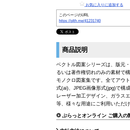
お気に入りに追加する
このページのURL
https://plth.me/41231740
商品説明
ベクトル図案シリーズは、版元
るいは著作権切れのみの素材で
モノクロ図案集です。全てアウトラインの
式(ai)、JPEG画像形式(jpg
レーザー加工デザイン、ガラス
等、様々な用途にご利用いただ
ぷらっとオンライン ご購入の