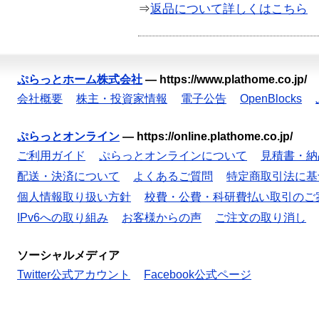
⇒
返品について詳しくはこちら
ぷらっとホーム株式会社
—
https://www.plathome.co.jp/
会社概要
株主・投資家情報
電子公告
OpenBlocks
ぷらっとオンライン
—
https://online.plathome.co.jp/
ご利用ガイド
ぷらっとオンラインについて
見積書・納
配送・決済について
よくあるご質問
特定商取引法に基
個人情報取り扱い方針
校費・公費・科研費払い取引のご
IPv6への取り組み
お客様からの声
ご注文の取り消し
ソーシャルメディア
Twitter公式アカウント
Facebook公式ページ