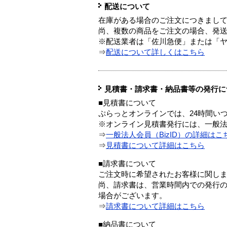
配送について
在庫がある場合のご注文につきまし
尚、複数の商品をご注文の場合、発
※配送業者は「佐川急便」または「
⇒
配送について詳しくはこちら
見積書・請求書・納品書等の発行に
■見積書について
ぷらっとオンラインでは、24時間い
※オンライン見積書発行には、一般法人
⇒
一般法人会員（BizID）の詳細はこ
⇒
見積書について詳細はこちら
■請求書について
ご注文時に希望されたお客様に関し
尚、請求書は、営業時間内での発行
場合がございます。
⇒
請求書について詳細はこちら
■納品書について