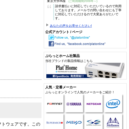
東京大学/K様
(ご利用期間2009年～)
“
請求書払いに対応していただいているので利用
しております。メールでの問い合わせにも丁寧
に対応していただけるので大変ありがたいで
す。
あなたの声をお寄せください!
公式アカウント / ページ
ぷらっとホーム社製品
当社ブランドの製品情報はこちら
人気・定番メーカー
ぷらっとオンラインで人気のメーカーをご紹介！
インソフトウェアです。この