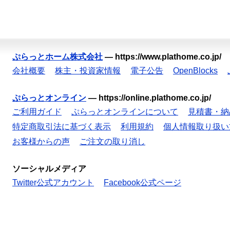
ぷらっとホーム株式会社
—
https://www.plathome.co.jp/
会社概要
株主・投資家情報
電子公告
OpenBlocks
ぷらっとオンライン
—
https://online.plathome.co.jp/
ご利用ガイド
ぷらっとオンラインについて
見積書・納
特定商取引法に基づく表示
利用規約
個人情報取り扱い
お客様からの声
ご注文の取り消し
ソーシャルメディア
Twitter公式アカウント
Facebook公式ページ