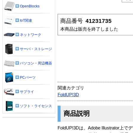
OpenBlocks
商品番号
41231735
IoT関連
本商品は販売を終了しました
ネットワーク
サーバ・ストレージ
パソコン・周辺機器
PCパーツ
関連カテゴリ
サプライ
FoldUP!3D
ソフト・ライセンス
商品説明
FoldUP!3Dは、Adobe Illust