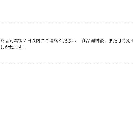
商品到着後７日以内にご連絡ください。 商品開封後、または特別
たしかねます。