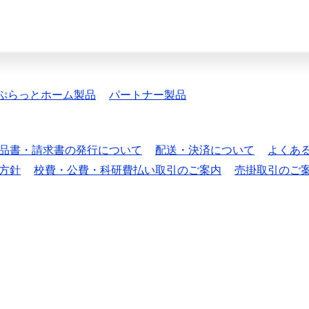
ぷらっとホーム製品
パートナー製品
品書・請求書の発行について
配送・決済について
よくあ
方針
校費・公費・科研費払い取引のご案内
売掛取引のご