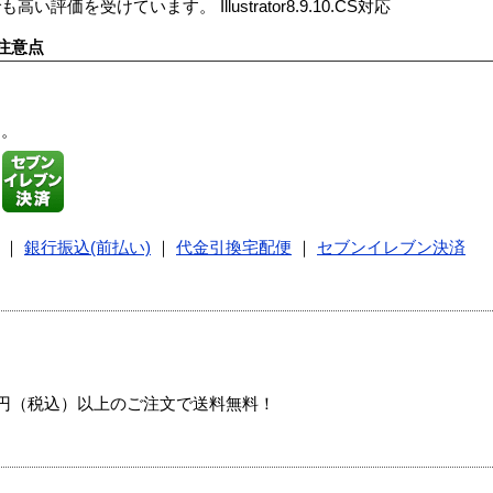
を受けています。 Illustrator8.9.10.CS対応
注意点
す。
｜
銀行振込(前払い)
｜
代金引換宅配便
｜
セブンイレブン決済
00円（税込）以上のご注文で送料無料！