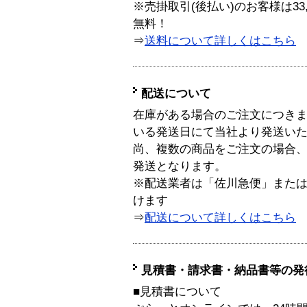
※売掛取引(後払い)のお客様は33
無料！
⇒
送料について詳しくはこちら
配送について
在庫がある場合のご注文につき
いる発送日にて当社より発送い
尚、複数の商品をご注文の場合
発送となります。
※配送業者は「佐川急便」また
けます
⇒
配送について詳しくはこちら
見積書・請求書・納品書等の発
■見積書について