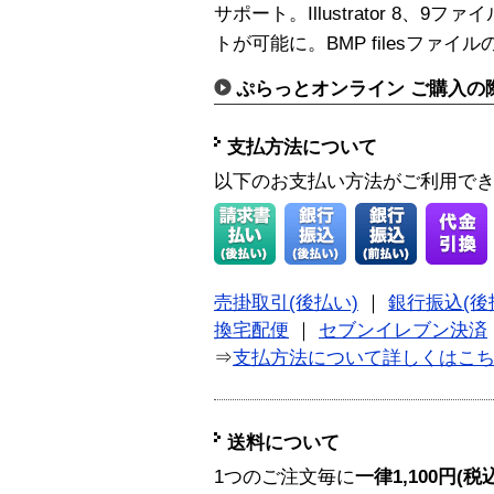
サポート。Illustrator 8、9
トが可能に。BMP filesファ
ぷらっとオンライン ご購入の
支払方法について
以下のお支払い方法がご利用で
売掛取引(後払い)
｜
銀行振込(後
換宅配便
｜
セブンイレブン決済
⇒
支払方法について詳しくはこ
送料について
1つのご注文毎に
一律1,100円(税