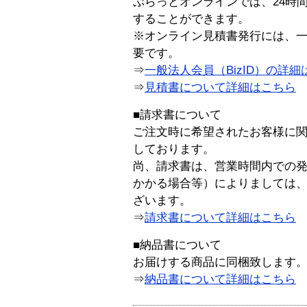
ぷらっとオンラインでは、24時
することができます。
※オンライン見積書発行には、一般
要です。
⇒
一般法人会員（BizID）の詳細
⇒
見積書について詳細はこちら
■請求書について
ご注文時に希望されたお客様に
しております。
尚、請求書は、営業時間内での
かかる場合等）によりましては
ざいます。
⇒
請求書について詳細はこちら
■納品書について
お届けする商品に同梱致します
⇒
納品書について詳細はこちら