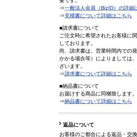
要です。
⇒
一般法人会員（BizID）の詳細
⇒
見積書について詳細はこちら
■請求書について
ご注文時に希望されたお客様に
しております。
尚、請求書は、営業時間内での
かかる場合等）によりましては
ざいます。
⇒
請求書について詳細はこちら
■納品書について
お届けする商品に同梱致します
⇒
納品書について詳細はこちら
返品について
お客様のご都合による返品・交