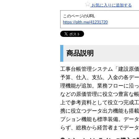
お気に入りに追加する
このページのURL
https://plth.me/41231720
商品説明
工事台帳管理システム「建設原価
予算、仕入、支払、入金の各デ
理機能が追加。業務フローに沿
などの原価管理に役立つ豊富な
上で参考資料として役立つ完成
携に役立つデータ出力機能も搭
プション機能も標準装備。デー
らず、総務から経営者までデー