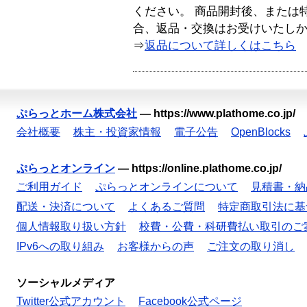
ください。 商品開封後、または
合、返品・交換はお受けいたし
⇒
返品について詳しくはこちら
ぷらっとホーム株式会社
—
https://www.plathome.co.jp/
会社概要
株主・投資家情報
電子公告
OpenBlocks
ぷらっとオンライン
—
https://online.plathome.co.jp/
ご利用ガイド
ぷらっとオンラインについて
見積書・納
配送・決済について
よくあるご質問
特定商取引法に基
個人情報取り扱い方針
校費・公費・科研費払い取引のご
IPv6への取り組み
お客様からの声
ご注文の取り消し
ソーシャルメディア
Twitter公式アカウント
Facebook公式ページ