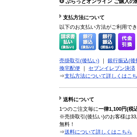
ぷらっとオンライン ご購入の
支払方法について
以下のお支払い方法がご利用で
売掛取引(後払い)
｜
銀行振込(後
換宅配便
｜
セブンイレブン決済
⇒
支払方法について詳しくはこ
送料について
1つのご注文毎に
一律1,100円(税
※売掛取引(後払い)のお客様は33
無料！
⇒
送料について詳しくはこちら