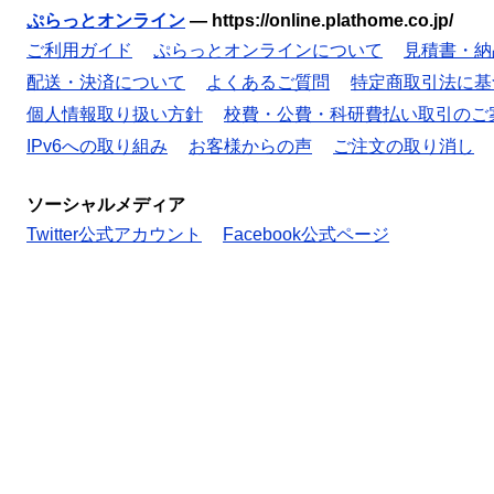
ぷらっとオンライン
—
https://online.plathome.co.jp/
ご利用ガイド
ぷらっとオンラインについて
見積書・納
配送・決済について
よくあるご質問
特定商取引法に基
個人情報取り扱い方針
校費・公費・科研費払い取引のご
IPv6への取り組み
お客様からの声
ご注文の取り消し
ソーシャルメディア
Twitter公式アカウント
Facebook公式ページ