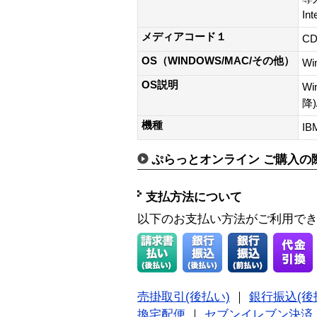
In
メディアコード１
CD
OS（WINDOWS/MAC/その他）
Wi
OS説明
Wi
降)
機種
IB
ぷらっとオンライン ご購入の
支払方法について
以下のお支払い方法がご利用で
売掛取引(後払い)
｜
銀行振込(後
換宅配便
｜
セブンイレブン決済