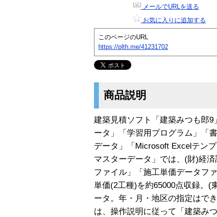
メールでURLを送る
お気に入りに追加する
このページのURL
https://plth.me/41231702
商品説明
建築見積ソフト「建築みつも郎9
ータ」「学習用プログラム」「書式
データ」「Microsoft Exce
マスターデータ」では、(財)経
ファイル」「施工単価データファ
単価(2工種)を約65000点収録。
ータ。年・月・地区の指定はでき
は、操作説明に従って「建築みつ