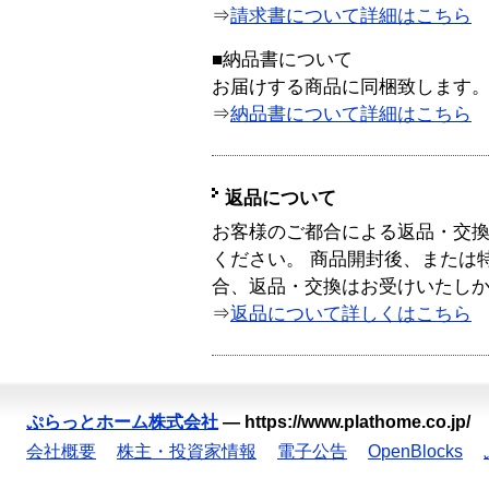
⇒
請求書について詳細はこちら
■納品書について
お届けする商品に同梱致します
⇒
納品書について詳細はこちら
返品について
お客様のご都合による返品・交
ください。 商品開封後、または
合、返品・交換はお受けいたし
⇒
返品について詳しくはこちら
ぷらっとホーム株式会社
—
https://www.plathome.co.jp/
会社概要
株主・投資家情報
電子公告
OpenBlocks