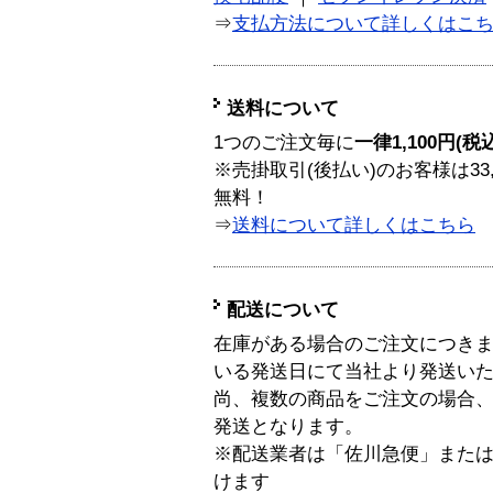
⇒
支払方法について詳しくはこ
送料について
1つのご注文毎に
一律1,100円(税
※売掛取引(後払い)のお客様は33
無料！
⇒
送料について詳しくはこちら
配送について
在庫がある場合のご注文につき
いる発送日にて当社より発送い
尚、複数の商品をご注文の場合
発送となります。
※配送業者は「佐川急便」また
けます