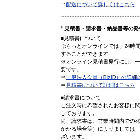
⇒
配送について詳しくはこちら
見積書・請求書・納品書等の発
■見積書について
ぷらっとオンラインでは、24時
することができます。
※オンライン見積書発行には、一般
要です。
⇒
一般法人会員（BizID）の詳細
⇒
見積書について詳細はこちら
■請求書について
ご注文時に希望されたお客様に
しております。
尚、請求書は、営業時間内での
かかる場合等）によりましては
ざいます。