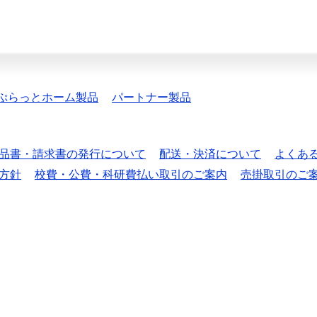
ぷらっとホーム製品
パートナー製品
品書・請求書の発行について
配送・決済について
よくあ
方針
校費・公費・科研費払い取引のご案内
売掛取引のご