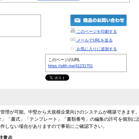
このページを印刷する
メールでURLを送る
お気に入りに追加する
このページのURL
https://plth.me/41231701
元管理が可能。中堅から大規模企業向けのシステムが構築できます
」「書式」「テンプレート」「書類番号」の編集の許可を個別に設定する
動作しない場合がありますので事前にご確認下さい。
注意点