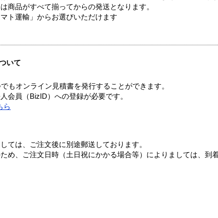
送は商品がすべて揃ってからの発送となります。
ヤマト運輸」からお選びいただけます
ついて
つでもオンライン見積書を発行することができます。
会員（BizID）への登録が必要です。
ちら
ましては、ご注文後に別途郵送しております。
のため、ご注文日時（土日祝にかかる場合等）によりましては、到