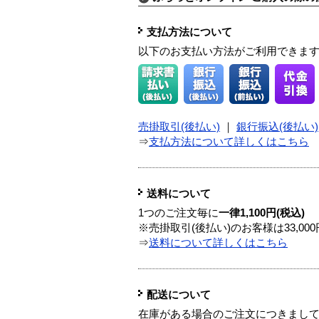
支払方法について
以下のお支払い方法がご利用できま
売掛取引(後払い)
｜
銀行振込(後払い)
⇒
支払方法について詳しくはこちら
送料について
1つのご注文毎に
一律1,100円(税込)
※売掛取引(後払い)のお客様は33,0
⇒
送料について詳しくはこちら
配送について
在庫がある場合のご注文につきまし