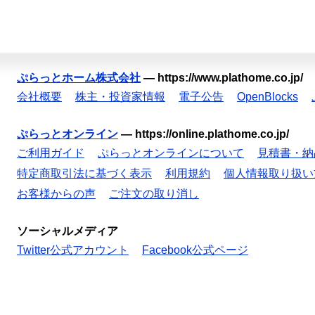
ぷらっとホーム株式会社
—
https://www.plathome.co.jp/
会社概要
株主・投資家情報
電子公告
OpenBlocks
ぷらっとオンライン
—
https://online.plathome.co.jp/
ご利用ガイド
ぷらっとオンラインについて
見積書・納
特定商取引法に基づく表示
利用規約
個人情報取り扱い
お客様からの声
ご注文の取り消し
ソーシャルメディア
Twitter公式アカウント
Facebook公式ページ