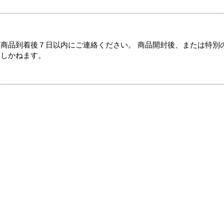
商品到着後７日以内にご連絡ください。 商品開封後、または特別
たしかねます。