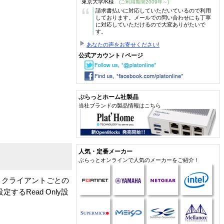
東京大学/K様
(ご利用期間2009年～)
“
請求書払いに対応していただいているので利用
しております。メールでの問い合わせにも丁寧
に対応していただけるので大変ありがたいで
す。
あなたの声をお寄せください!
公式アカウント / ページ
ぷらっとホーム社製品
当社ブランドの製品情報はこちら
人気・定番メーカー
ぷらっとオンラインで人気のメーカーをご紹介！
。クライアントごとの
Read Only設