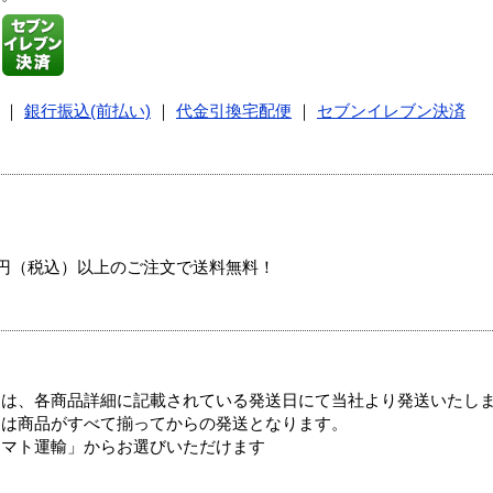
｜
銀行振込(前払い)
｜
代金引換宅配便
｜
セブンイレブン決済
00円（税込）以上のご注文で送料無料！
ては、各商品詳細に記載されている発送日にて当社より発送いたし
送は商品がすべて揃ってからの発送となります。
ヤマト運輸」からお選びいただけます