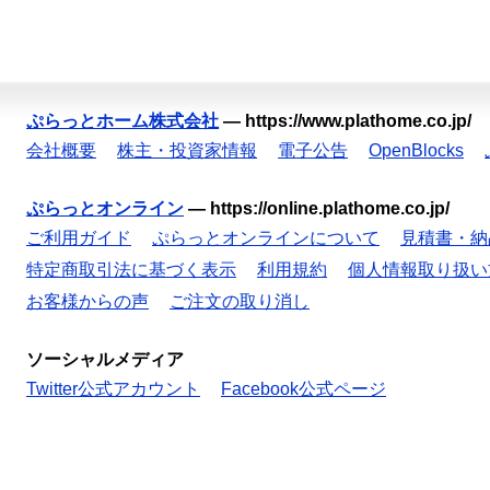
ぷらっとホーム株式会社
—
https://www.plathome.co.jp/
会社概要
株主・投資家情報
電子公告
OpenBlocks
ぷらっとオンライン
—
https://online.plathome.co.jp/
ご利用ガイド
ぷらっとオンラインについて
見積書・納
特定商取引法に基づく表示
利用規約
個人情報取り扱い
お客様からの声
ご注文の取り消し
ソーシャルメディア
Twitter公式アカウント
Facebook公式ページ