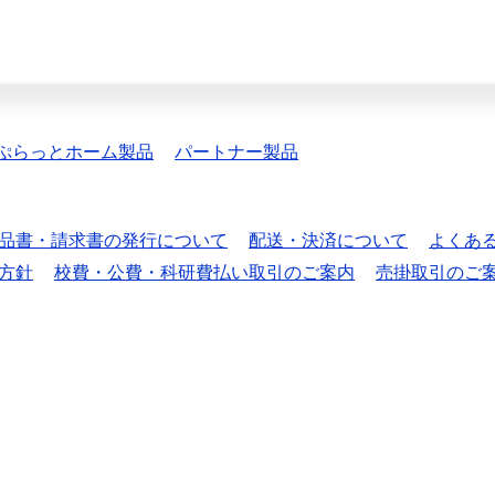
ぷらっとホーム製品
パートナー製品
品書・請求書の発行について
配送・決済について
よくあ
方針
校費・公費・科研費払い取引のご案内
売掛取引のご