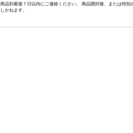
商品到着後７日以内にご連絡ください。 商品開封後、または特別
たしかねます。