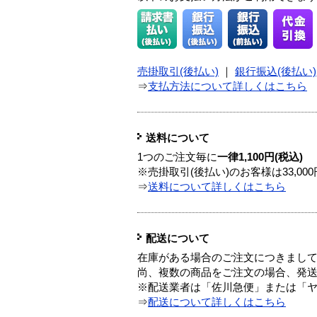
売掛取引(後払い)
｜
銀行振込(後払い)
⇒
支払方法について詳しくはこちら
送料について
1つのご注文毎に
一律1,100円(税込)
※売掛取引(後払い)のお客様は33,0
⇒
送料について詳しくはこちら
配送について
在庫がある場合のご注文につきまし
尚、複数の商品をご注文の場合、発
※配送業者は「佐川急便」または「
⇒
配送について詳しくはこちら