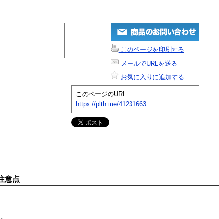
このページを印刷する
メールでURLを送る
お気に入りに追加する
このページのURL
https://plth.me/41231663
注意点
す。