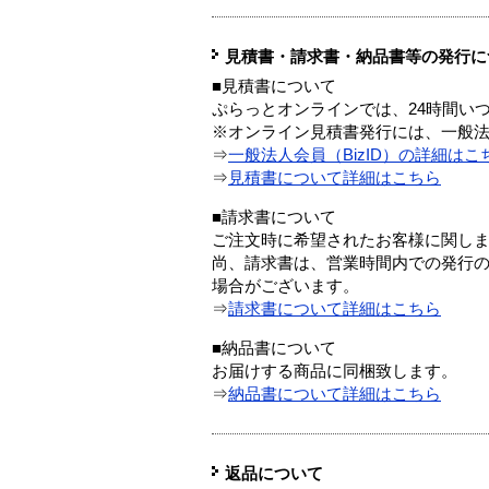
見積書・請求書・納品書等の発行に
■見積書について
ぷらっとオンラインでは、24時間い
※オンライン見積書発行には、一般法人
⇒
一般法人会員（BizID）の詳細はこ
⇒
見積書について詳細はこちら
■請求書について
ご注文時に希望されたお客様に関し
尚、請求書は、営業時間内での発行
場合がございます。
⇒
請求書について詳細はこちら
■納品書について
お届けする商品に同梱致します。
⇒
納品書について詳細はこちら
返品について