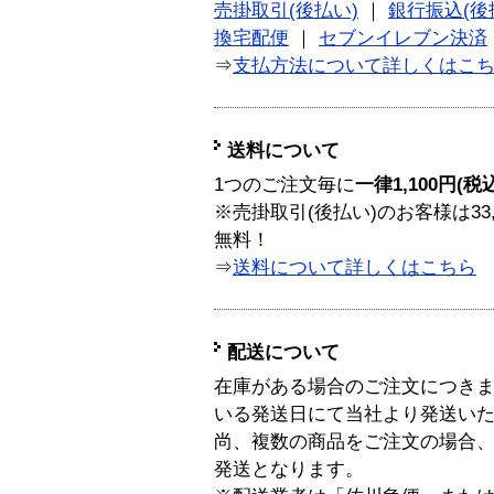
売掛取引(後払い)
｜
銀行振込(後
換宅配便
｜
セブンイレブン決済
⇒
支払方法について詳しくはこ
送料について
1つのご注文毎に
一律1,100円(税
※売掛取引(後払い)のお客様は33
無料！
⇒
送料について詳しくはこちら
配送について
在庫がある場合のご注文につき
いる発送日にて当社より発送い
尚、複数の商品をご注文の場合
発送となります。