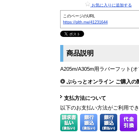
お気に入りに追加する
このページのURL
https://plth.me/41231644
商品説明
A205m/A305m用ラバーフット(
ぷらっとオンライン ご購入の
支払方法について
以下のお支払い方法がご利用で