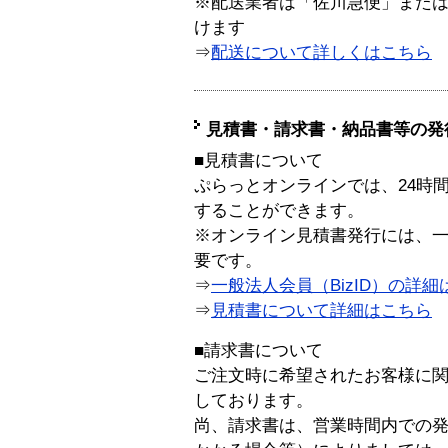
※配送業者は「佐川急便」また
けます
⇒
配送について詳しくはこちら
見積書・請求書・納品書等の発
■見積書について
ぷらっとオンラインでは、24時
することができます。
※オンライン見積書発行には、一般
要です。
⇒
一般法人会員（BizID）の詳細
⇒
見積書について詳細はこちら
■請求書について
ご注文時に希望されたお客様に
しております。
尚、請求書は、営業時間内での