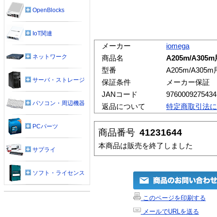
OpenBlocks
IoT関連
メーカー
iomega
ネットワーク
商品名
A205m/A30
型番
A205m/A30
サーバ・ストレージ
保証条件
メーカー保証
JANコード
9760009275434
パソコン・周辺機器
返品について
特定商取引法に
PCパーツ
商品番号
41231644
本商品は販売を終了しました
サプライ
ソフト・ライセンス
このページを印刷する
メールでURLを送る