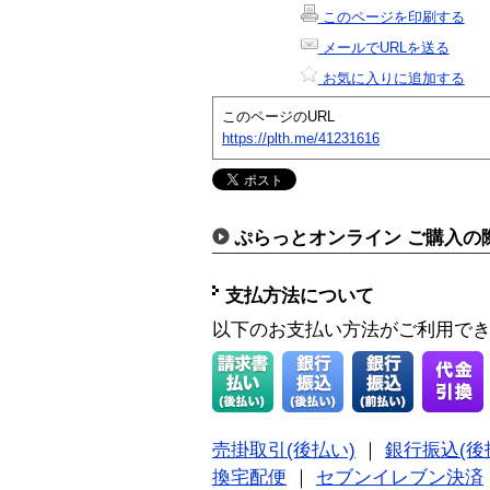
このページを印刷する
メールでURLを送る
お気に入りに追加する
このページのURL
https://plth.me/41231616
ぷらっとオンライン ご購入の
支払方法について
以下のお支払い方法がご利用で
売掛取引(後払い)
｜
銀行振込(後
換宅配便
｜
セブンイレブン決済