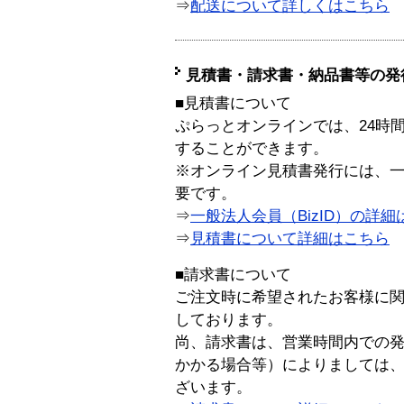
⇒
配送について詳しくはこちら
見積書・請求書・納品書等の発
■見積書について
ぷらっとオンラインでは、24時
することができます。
※オンライン見積書発行には、一般
要です。
⇒
一般法人会員（BizID）の詳細
⇒
見積書について詳細はこちら
■請求書について
ご注文時に希望されたお客様に
しております。
尚、請求書は、営業時間内での
かかる場合等）によりましては
ざいます。