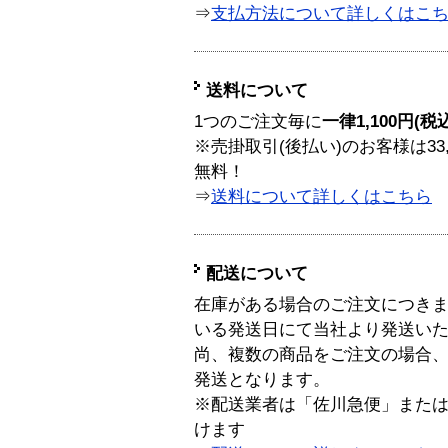
⇒
支払方法について詳しくはこ
送料について
1つのご注文毎に
一律1,100円(税
※売掛取引(後払い)のお客様は33
無料！
⇒
送料について詳しくはこちら
配送について
在庫がある場合のご注文につき
いる発送日にて当社より発送い
尚、複数の商品をご注文の場合
発送となります。
※配送業者は「佐川急便」また
けます