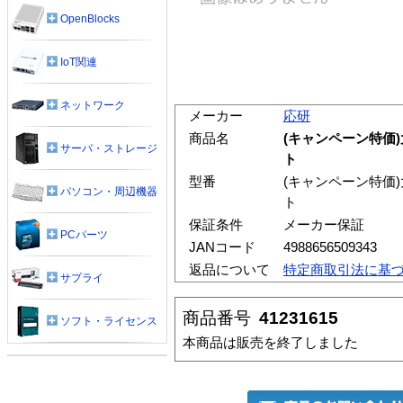
OpenBlocks
IoT関連
ネットワーク
メーカー
応研
商品名
(キャンペーン特価)大
サーバ・ストレージ
ト
型番
(キャンペーン特価)大
パソコン・周辺機器
ト
保証条件
メーカー保証
PCパーツ
JANコード
4988656509343
返品について
特定商取引法に基
サプライ
商品番号
41231615
ソフト・ライセンス
本商品は販売を終了しました