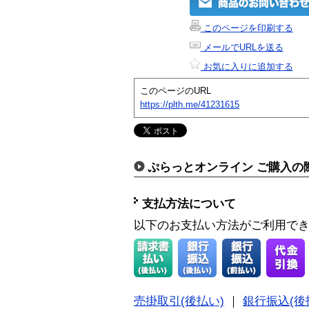
このページを印刷する
メールでURLを送る
お気に入りに追加する
このページのURL
https://plth.me/41231615
ぷらっとオンライン ご購入の
支払方法について
以下のお支払い方法がご利用で
売掛取引(後払い)
｜
銀行振込(後