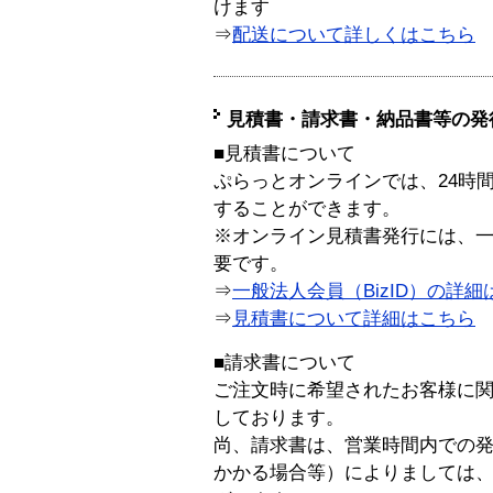
けます
⇒
配送について詳しくはこちら
見積書・請求書・納品書等の発
■見積書について
ぷらっとオンラインでは、24時
することができます。
※オンライン見積書発行には、一般
要です。
⇒
一般法人会員（BizID）の詳細
⇒
見積書について詳細はこちら
■請求書について
ご注文時に希望されたお客様に
しております。
尚、請求書は、営業時間内での
かかる場合等）によりましては