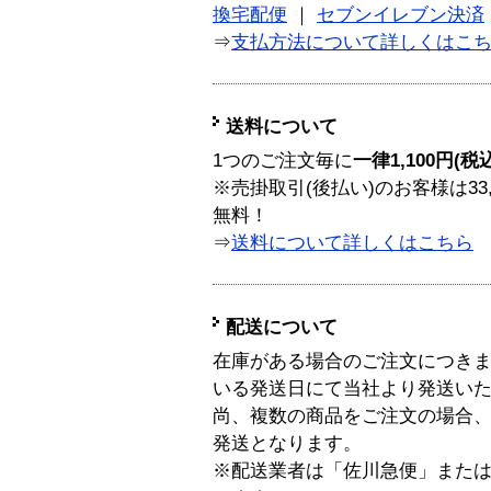
換宅配便
｜
セブンイレブン決済
⇒
支払方法について詳しくはこ
送料について
1つのご注文毎に
一律1,100円(税
※売掛取引(後払い)のお客様は33
無料！
⇒
送料について詳しくはこちら
配送について
在庫がある場合のご注文につき
いる発送日にて当社より発送い
尚、複数の商品をご注文の場合
発送となります。
※配送業者は「佐川急便」また