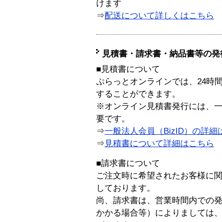
けます
⇒
配送について詳しくはこちら
見積書・請求書・納品書等の発
■見積書について
ぷらっとオンラインでは、24時
することができます。
※オンライン見積書発行には、一般
要です。
⇒
一般法人会員（BizID）の詳細
⇒
見積書について詳細はこちら
■請求書について
ご注文時に希望されたお客様に
しております。
尚、請求書は、営業時間内での
かかる場合等）によりましては