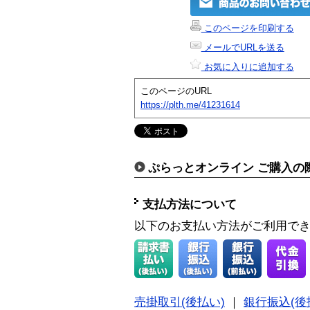
このページを印刷する
メールでURLを送る
お気に入りに追加する
このページのURL
https://plth.me/41231614
ぷらっとオンライン ご購入の
支払方法について
以下のお支払い方法がご利用で
売掛取引(後払い)
｜
銀行振込(後