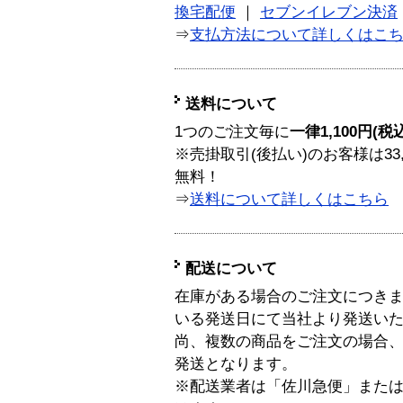
換宅配便
｜
セブンイレブン決済
⇒
支払方法について詳しくはこ
送料について
1つのご注文毎に
一律1,100円(税
※売掛取引(後払い)のお客様は33
無料！
⇒
送料について詳しくはこちら
配送について
在庫がある場合のご注文につき
いる発送日にて当社より発送い
尚、複数の商品をご注文の場合
発送となります。
※配送業者は「佐川急便」また