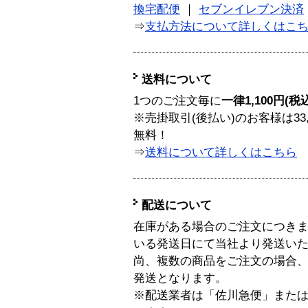
換宅配便
｜
セブンイレブン決済
⇒
支払方法について詳しくはこ
送料について
1つのご注文毎に
一律1,100円(税
※売掛取引(後払い)のお客様は33
無料！
⇒
送料について詳しくはこちら
配送について
在庫がある場合のご注文につき
いる発送日にて当社より発送い
尚、複数の商品をご注文の場合
発送となります。
※配送業者は「佐川急便」また