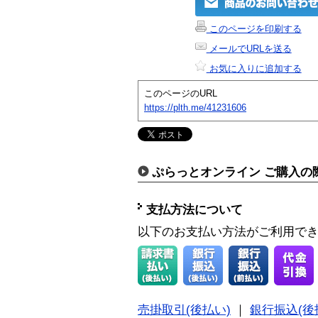
このページを印刷する
メールでURLを送る
お気に入りに追加する
このページのURL
https://plth.me/41231606
ぷらっとオンライン ご購入の
支払方法について
以下のお支払い方法がご利用で
売掛取引(後払い)
｜
銀行振込(後