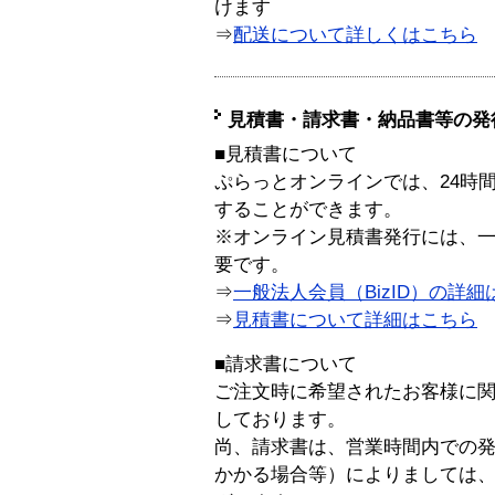
けます
⇒
配送について詳しくはこちら
見積書・請求書・納品書等の発
■見積書について
ぷらっとオンラインでは、24時
することができます。
※オンライン見積書発行には、一般
要です。
⇒
一般法人会員（BizID）の詳細
⇒
見積書について詳細はこちら
■請求書について
ご注文時に希望されたお客様に
しております。
尚、請求書は、営業時間内での
かかる場合等）によりましては