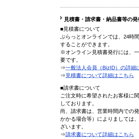
見積書・請求書・納品書等の発
■見積書について
ぷらっとオンラインでは、24時
することができます。
※オンライン見積書発行には、一般
要です。
⇒
一般法人会員（BizID）の詳細
⇒
見積書について詳細はこちら
■請求書について
ご注文時に希望されたお客様に
しております。
尚、請求書は、営業時間内での
かかる場合等）によりましては
ざいます。
⇒
請求書について詳細はこちら