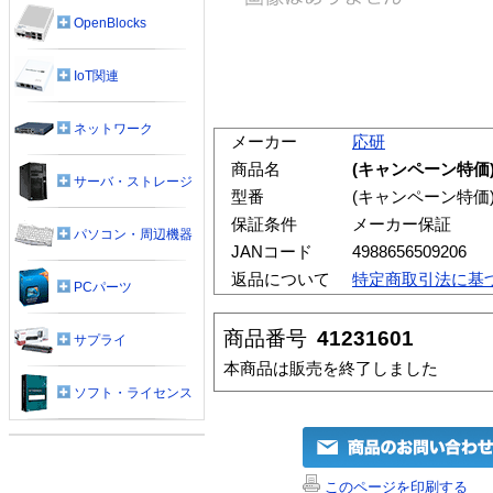
OpenBlocks
IoT関連
ネットワーク
メーカー
応研
商品名
(キャンペーン特価)
サーバ・ストレージ
型番
(キャンペーン特価)
保証条件
メーカー保証
パソコン・周辺機器
JANコード
4988656509206
返品について
特定商取引法に基
PCパーツ
商品番号
41231601
サプライ
本商品は販売を終了しました
ソフト・ライセンス
このページを印刷する