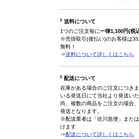
送料について
1つのご注文毎に
一律1,100円(税
※売掛取引(後払い)のお客様は33
無料！
⇒
送料について詳しくはこちら
配送について
在庫がある場合のご注文につき
いる発送日にて当社より発送い
尚、複数の商品をご注文の場合
発送となります。
※配送業者は「佐川急便」また
けます
⇒
配送について詳しくはこちら