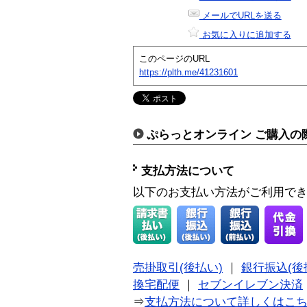
メールでURLを送る
お気に入りに追加する
このページのURL
https://plth.me/41231601
ぷらっとオンライン ご購入の
支払方法について
以下のお支払い方法がご利用で
売掛取引(後払い)
｜
銀行振込(後
換宅配便
｜
セブンイレブン決済
⇒
支払方法について詳しくはこ