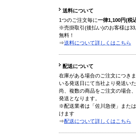
送料について
1つのご注文毎に
一律1,100円(税
※売掛取引(後払い)のお客様は33
無料！
⇒
送料について詳しくはこちら
配送について
在庫がある場合のご注文につき
いる発送日にて当社より発送い
尚、複数の商品をご注文の場合
発送となります。
※配送業者は「佐川急便」また
けます
⇒
配送について詳しくはこちら