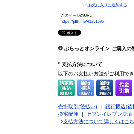
お気に入りに追加する
このページのURL
https://plth.me/41231596
ぷらっとオンライン ご購入の
支払方法について
以下のお支払い方法がご利用で
売掛取引(後払い)
｜
銀行振込(後
換宅配便
｜
セブンイレブン決済
⇒
支払方法について詳しくはこ