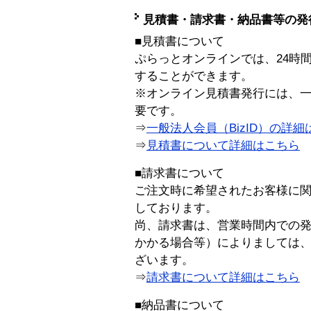
見積書・請求書・納品書等の発
■見積書について
ぷらっとオンラインでは、24時
することができます。
※オンライン見積書発行には、一般
要です。
⇒
一般法人会員（BizID）の詳細
⇒
見積書について詳細はこちら
■請求書について
ご注文時に希望されたお客様に
しております。
尚、請求書は、営業時間内での
かかる場合等）によりましては
ざいます。
⇒
請求書について詳細はこちら
■納品書について