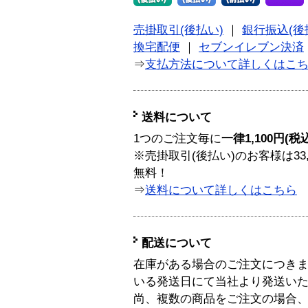
売掛取引(後払い)
｜
銀行振込(後
換宅配便
｜
セブンイレブン決済
⇒
支払方法について詳しくはこ
送料について
1つのご注文毎に
一律1,100円(税
※売掛取引(後払い)のお客様は33
無料！
⇒
送料について詳しくはこちら
配送について
在庫がある場合のご注文につき
いる発送日にて当社より発送い
尚、複数の商品をご注文の場合