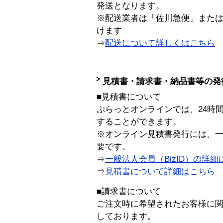
発送となります。
※配送業者は「佐川急便」また
けます
⇒
配送について詳しくはこちら
見積書・請求書・納品書等の発
■見積書について
ぷらっとオンラインでは、24時
することができます。
※オンライン見積書発行には、一般
要です。
⇒
一般法人会員（BizID）の詳細
⇒
見積書について詳細はこちら
■請求書について
ご注文時に希望されたお客様に
しております。