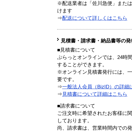
※配送業者は「佐川急便」また
けます
⇒
配送について詳しくはこちら
見積書・請求書・納品書等の発
■見積書について
ぷらっとオンラインでは、24時
することができます。
※オンライン見積書発行には、一般
要です。
⇒
一般法人会員（BizID）の詳細
⇒
見積書について詳細はこちら
■請求書について
ご注文時に希望されたお客様に
しております。
尚、請求書は、営業時間内での