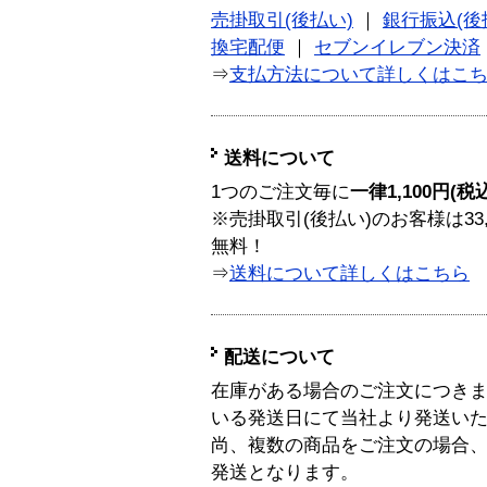
売掛取引(後払い)
｜
銀行振込(後
換宅配便
｜
セブンイレブン決済
⇒
支払方法について詳しくはこ
送料について
1つのご注文毎に
一律1,100円(税
※売掛取引(後払い)のお客様は33
無料！
⇒
送料について詳しくはこちら
配送について
在庫がある場合のご注文につき
いる発送日にて当社より発送い
尚、複数の商品をご注文の場合
発送となります。