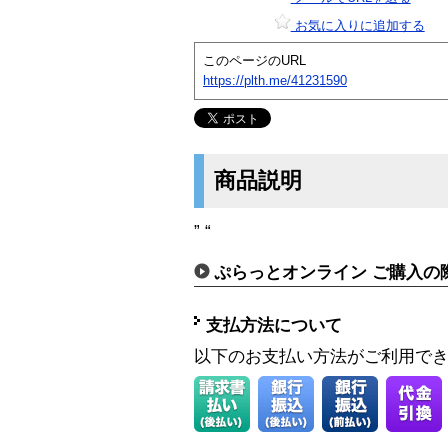
お気に入りに追加する
このページのURL
https://plth.me/41231590
商品説明
” “
ぷらっとオンライン ご購入の
支払方法について
以下のお支払い方法がご利用で