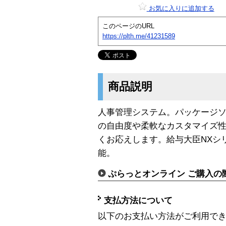
お気に入りに追加する
このページのURL
https://plth.me/41231589
商品説明
人事管理システム。パッケージ
の自由度や柔軟なカスタマイズ
くお応えします。給与大臣NXシ
能。
ぷらっとオンライン ご購入の
支払方法について
以下のお支払い方法がご利用で