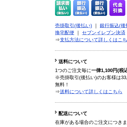
売掛取引(後払い)
｜
銀行振込(後
換宅配便
｜
セブンイレブン決済
⇒
支払方法について詳しくはこ
送料について
1つのご注文毎に
一律1,100円(税
※売掛取引(後払い)のお客様は33
無料！
⇒
送料について詳しくはこちら
配送について
在庫がある場合のご注文につき