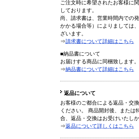
ご注文時に希望されたお客様に
しております。
尚、請求書は、営業時間内での
かかる場合等）によりましては
ざいます。
⇒
請求書について詳細はこちら
■納品書について
お届けする商品に同梱致します
⇒
納品書について詳細はこちら
返品について
お客様のご都合による返品・交
ください。 商品開封後、または
合、返品・交換はお受けいたし
⇒
返品について詳しくはこちら