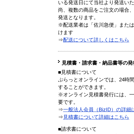
いる発送日にて当社より発送い
尚、複数の商品をご注文の場合
発送となります。
※配送業者は「佐川急便」また
けます
⇒
配送について詳しくはこちら
見積書・請求書・納品書等の発
■見積書について
ぷらっとオンラインでは、24時
することができます。
※オンライン見積書発行には、一般
要です。
⇒
一般法人会員（BizID）の詳細
⇒
見積書について詳細はこちら
■請求書について