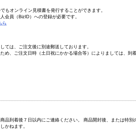
つでもオンライン見積書を発行することができます。
会員（BizID）への登録が必要です。
ちら
ましては、ご注文後に別途郵送しております。
のため、ご注文日時（土日祝にかかる場合等）によりましては、到
商品到着後７日以内にご連絡ください。 商品開封後、または特別
たしかねます。