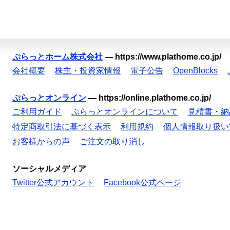
ぷらっとホーム株式会社
—
https://www.plathome.co.jp/
会社概要
株主・投資家情報
電子公告
OpenBlocks
ぷらっとオンライン
—
https://online.plathome.co.jp/
ご利用ガイド
ぷらっとオンラインについて
見積書・納
特定商取引法に基づく表示
利用規約
個人情報取り扱い
お客様からの声
ご注文の取り消し
ソーシャルメディア
Twitter公式アカウント
Facebook公式ページ