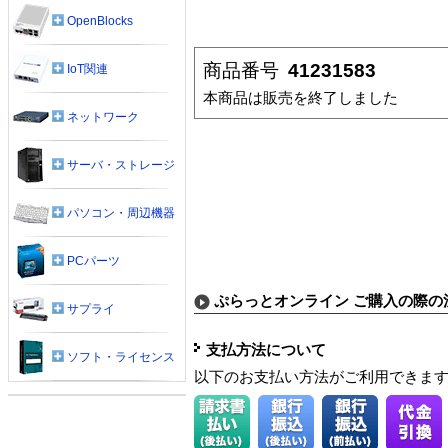
OpenBlocks
商品番号
41231583
IoT関連
本商品は販売を終了しました
ネットワーク
サーバ・ストレージ
パソコン・周辺機器
PCパーツ
ぷらっとオンライン ご購入の際の
サプライ
支払方法について
ソフト・ライセンス
以下のお支払い方法がご利用できま