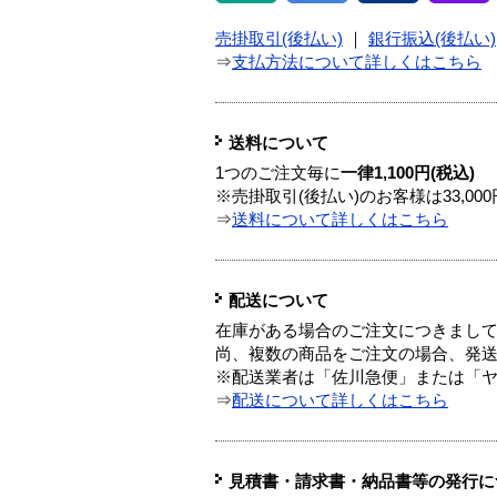
売掛取引(後払い)
｜
銀行振込(後払い)
⇒
支払方法について詳しくはこちら
送料について
1つのご注文毎に
一律1,100円(税込)
※売掛取引(後払い)のお客様は33,0
⇒
送料について詳しくはこちら
配送について
在庫がある場合のご注文につきまし
尚、複数の商品をご注文の場合、発
※配送業者は「佐川急便」または「
⇒
配送について詳しくはこちら
見積書・請求書・納品書等の発行に