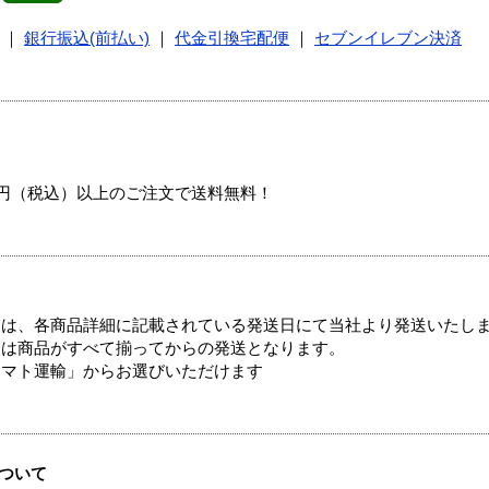
｜
銀行振込(前払い)
｜
代金引換宅配便
｜
セブンイレブン決済
00円（税込）以上のご注文で送料無料！
ては、各商品詳細に記載されている発送日にて当社より発送いたし
送は商品がすべて揃ってからの発送となります。
ヤマト運輸」からお選びいただけます
ついて