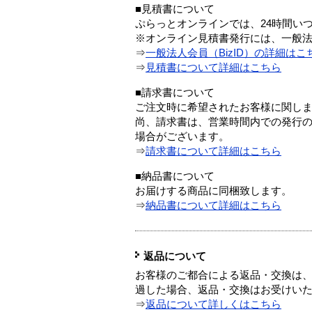
■見積書について
ぷらっとオンラインでは、24時間い
※オンライン見積書発行には、一般法人
⇒
一般法人会員（BizID）の詳細はこ
⇒
見積書について詳細はこちら
■請求書について
ご注文時に希望されたお客様に関し
尚、請求書は、営業時間内での発行
場合がございます。
⇒
請求書について詳細はこちら
■納品書について
お届けする商品に同梱致します。
⇒
納品書について詳細はこちら
返品について
お客様のご都合による返品・交換は、
過した場合、返品・交換はお受けい
⇒
返品について詳しくはこちら