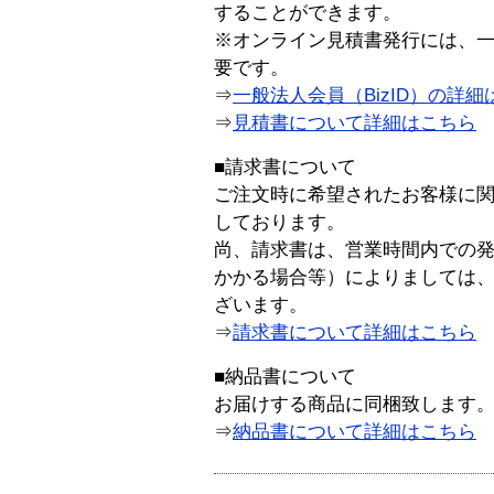
することができます。
※オンライン見積書発行には、一般
要です。
⇒
一般法人会員（BizID）の詳細
⇒
見積書について詳細はこちら
■請求書について
ご注文時に希望されたお客様に
しております。
尚、請求書は、営業時間内での
かかる場合等）によりましては
ざいます。
⇒
請求書について詳細はこちら
■納品書について
お届けする商品に同梱致します
⇒
納品書について詳細はこちら