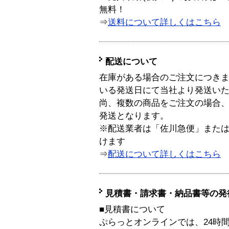
無料！
⇒
送料について詳しくはこちら
配送について
在庫がある場合のご注文につき
いる発送日にて当社より発送い
尚、複数の商品をご注文の場合
発送となります。
※配送業者は「佐川急便」また
けます
⇒
配送について詳しくはこちら
見積書・請求書・納品書等の発
■見積書について
ぷらっとオンラインでは、24時