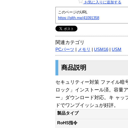
お気に入りに追加する
このページのURL
https://plth.me/41091358
関連カテゴリ
PCパーツ
|
メモリ
|
USM16
|
USM
商品説明
セキュリティー対策 ファイル暗
ロック」インストール済。容量
ー」ダウンロード対応。キ ャッ
ドでワンプイッシュが好評。
製品タイプ
RoHS指令