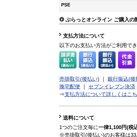
PSE
ぷらっとオンライン ご購入の
支払方法について
以下のお支払い方法がご利用で
売掛取引(後払い)
｜
銀行振込(後
換宅配便
｜
セブンイレブン決済
⇒
支払方法について詳しくはこ
送料について
1つのご注文毎に
一律1,100円(税
※売掛取引(後払い)のお客様は33