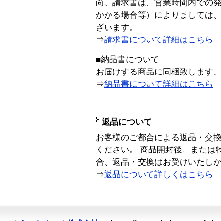
尚、請求書は、営業時間内での
かかる場合等）によりましては
ざいます。
⇒
請求書について詳細はこちら
■納品書について
お届けする商品に同梱致します
⇒
納品書について詳細はこちら
返品について
お客様のご都合による返品・交
ください。 商品開封後、または
合、返品・交換はお受けいたし
⇒
返品について詳しくはこちら