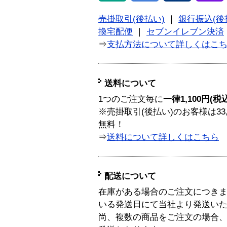
売掛取引(後払い)
｜
銀行振込(後
換宅配便
｜
セブンイレブン決済
⇒
支払方法について詳しくはこ
送料について
1つのご注文毎に
一律1,100円(税
※売掛取引(後払い)のお客様は33
無料！
⇒
送料について詳しくはこちら
配送について
在庫がある場合のご注文につき
いる発送日にて当社より発送い
尚、複数の商品をご注文の場合