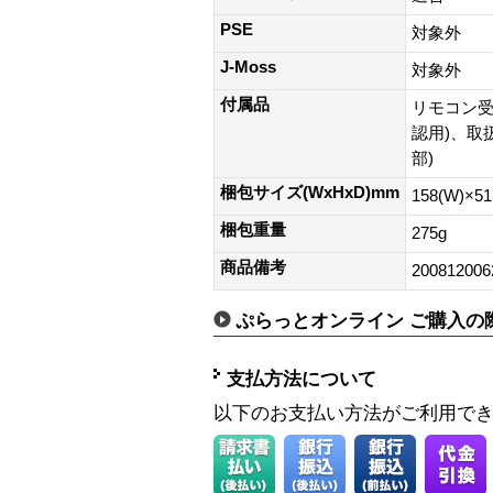
PSE
対象外
J-Moss
対象外
付属品
リモコン受
認用)、取
部)
梱包サイズ(WxHxD)mm
158(W)×5
梱包重量
275g
商品備考
200812006
ぷらっとオンライン ご購入の
支払方法について
以下のお支払い方法がご利用で