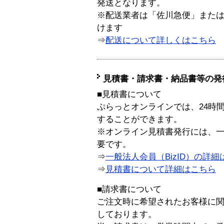
発送となります。
※配送業者は「佐川急便」また
けます
⇒
配送について詳しくはこちら
見積書・請求書・納品書等の発
■見積書について
ぷらっとオンラインでは、24時
することができます。
※オンライン見積書発行には、一般
要です。
⇒
一般法人会員（BizID）の詳細
⇒
見積書について詳細はこちら
■請求書について
ご注文時に希望されたお客様に
しております。