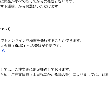
送は商品がすべて揃ってからの発送となります。
ヤマト運輸」からお選びいただけます
ついて
つでもオンライン見積書を発行することができます。
会員（BizID）への登録が必要です。
ちら
ましては、ご注文後に別途郵送しております。
のため、ご注文日時（土日祝にかかる場合等）によりましては、到