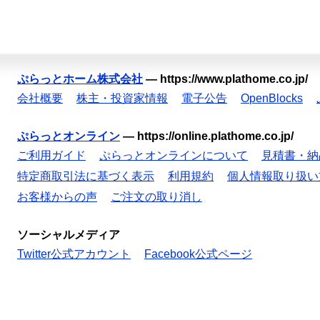
ぷらっとホーム株式会社
—
https://www.plathome.co.jp/
会社概要
株主・投資家情報
電子公告
OpenBlocks
ぷらっとオンライン
—
https://online.plathome.co.jp/
ご利用ガイド
ぷらっとオンラインについて
見積書・納
特定商取引法に基づく表示
利用規約
個人情報取り扱い
お客様からの声
ご注文の取り消し
ソーシャルメディア
Twitter公式アカウント
Facebook公式ページ