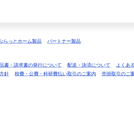
ぷらっとホーム製品
パートナー製品
品書・請求書の発行について
配送・決済について
よくあ
方針
校費・公費・科研費払い取引のご案内
売掛取引のご