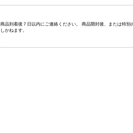
商品到着後７日以内にご連絡ください。 商品開封後、または特別
たしかねます。