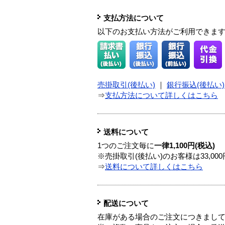
支払方法について
以下のお支払い方法がご利用できま
売掛取引(後払い)
｜
銀行振込(後払い)
⇒
支払方法について詳しくはこちら
送料について
1つのご注文毎に
一律1,100円(税込)
※売掛取引(後払い)のお客様は33,0
⇒
送料について詳しくはこちら
配送について
在庫がある場合のご注文につきまし