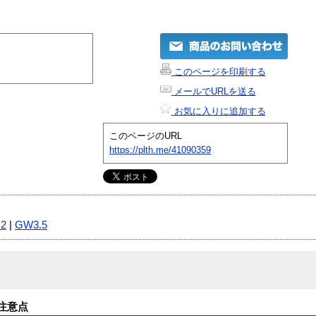
このページを印刷する
メールでURLを送る
お気に入りに追加する
このページのURL
https://plth.me/41090359
2
|
GW3.5
注意点