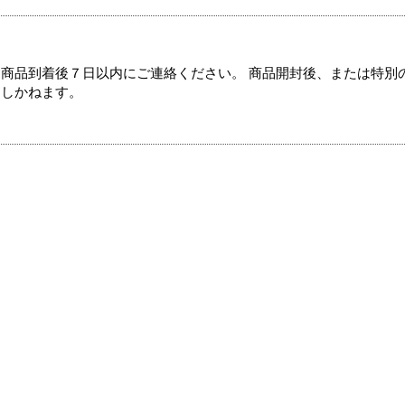
商品到着後７日以内にご連絡ください。 商品開封後、または特別
たしかねます。