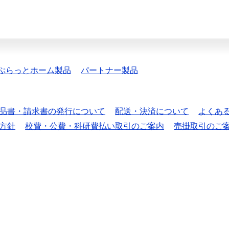
ぷらっとホーム製品
パートナー製品
品書・請求書の発行について
配送・決済について
よくあ
方針
校費・公費・科研費払い取引のご案内
売掛取引のご