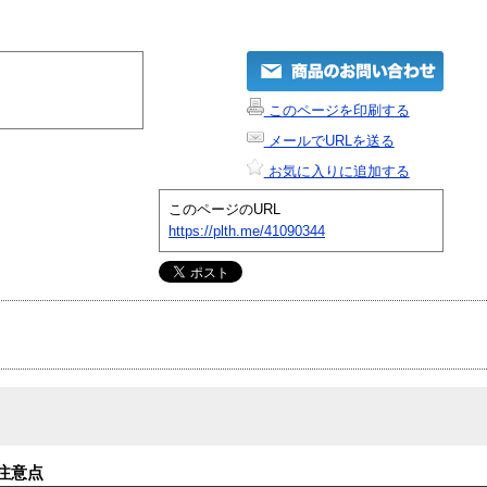
このページを印刷する
メールでURLを送る
お気に入りに追加する
このページのURL
https://plth.me/41090344
注意点