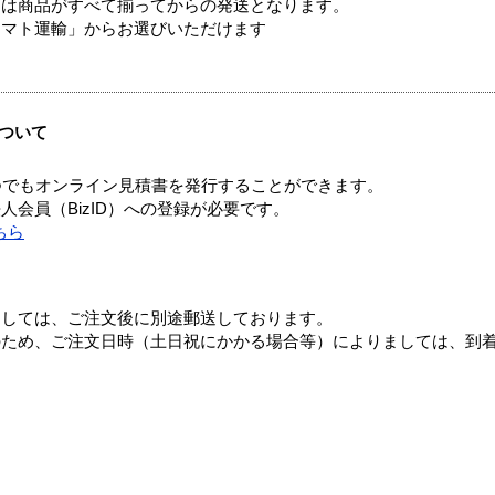
送は商品がすべて揃ってからの発送となります。
ヤマト運輸」からお選びいただけます
ついて
つでもオンライン見積書を発行することができます。
会員（BizID）への登録が必要です。
ちら
ましては、ご注文後に別途郵送しております。
のため、ご注文日時（土日祝にかかる場合等）によりましては、到