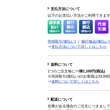
支払方法について
以下のお支払い方法がご利用できま
売掛取引(後払い)
｜
銀行振込(後払い)
⇒
支払方法について詳しくはこちら
送料について
1つのご注文毎に
一律1,100円(税込)
※売掛取引(後払い)のお客様は33,0
⇒
送料について詳しくはこちら
配送について
在庫がある場合のご注文につきまし