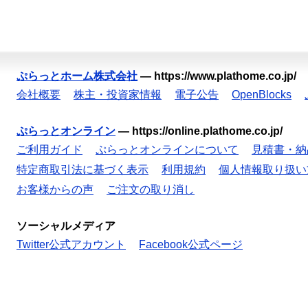
ぷらっとホーム株式会社
—
https://www.plathome.co.jp/
会社概要
株主・投資家情報
電子公告
OpenBlocks
ぷらっとオンライン
—
https://online.plathome.co.jp/
ご利用ガイド
ぷらっとオンラインについて
見積書・納
特定商取引法に基づく表示
利用規約
個人情報取り扱い
お客様からの声
ご注文の取り消し
ソーシャルメディア
Twitter公式アカウント
Facebook公式ページ