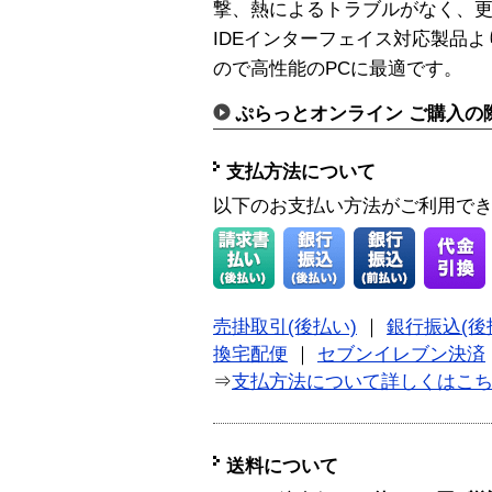
撃、熱によるトラブルがなく、更
IDEインターフェイス対応製品
ので高性能のPCに最適です。
ぷらっとオンライン ご購入の
支払方法について
以下のお支払い方法がご利用で
売掛取引(後払い)
｜
銀行振込(後
換宅配便
｜
セブンイレブン決済
⇒
支払方法について詳しくはこ
送料について