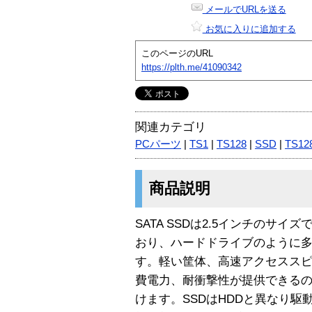
メールでURLを送る
お気に入りに追加する
このページのURL
https://plth.me/41090342
関連カテゴリ
PCパーツ
|
TS1
|
TS128
|
SSD
|
TS12
商品説明
SATA SSDは2.5インチのサイ
おり、ハードドライブのように多
す。軽い筐体、高速アクセスス
費電力、耐衝撃性が提供できるの
けます。SSDはHDDと異なり