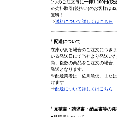
1つのご注文毎に
一律1,100円(税
※売掛取引(後払い)のお客様は33
無料！
⇒
送料について詳しくはこちら
配送について
在庫がある場合のご注文につき
いる発送日にて当社より発送い
尚、複数の商品をご注文の場合
発送となります。
※配送業者は「佐川急便」また
けます
⇒
配送について詳しくはこちら
見積書・請求書・納品書等の発