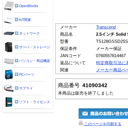
OpenBlocks
IoT関連
メーカー
Transcend
ネットワーク
商品名
2.5インチ Solid 
型番
TS128GSSD25S
サーバ・ストレージ
保証条件
メーカー保証
JANコード
0760557814467
パソコン・周辺機器
返品について
特定商取引法に
関連
メーカー商品ペ
PCパーツ
商品番号
41090342
サプライ
本商品は販売を終了しました
ソフト・ライセンス
このページを印刷する