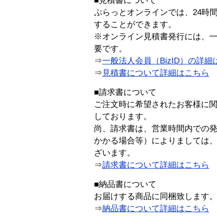
■見積書について
ぷらっとオンラインでは、24時
することができます。
※オンライン見積書発行には、一般
要です。
⇒
一般法人会員（BizID）の詳細
⇒
見積書について詳細はこちら
■請求書について
ご注文時に希望されたお客様に
しております。
尚、請求書は、営業時間内での
かかる場合等）によりましては
ざいます。
⇒
請求書について詳細はこちら
■納品書について
お届けする商品に同梱致します
⇒
納品書について詳細はこちら