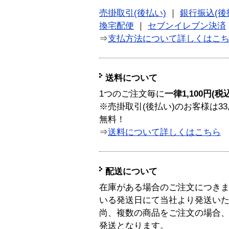
売掛取引(後払い)
｜
銀行振込(後
換宅配便
｜
セブンイレブン決済
⇒
支払方法について詳しくはこ
送料について
1つのご注文毎に
一律1,100円(税
※売掛取引(後払い)のお客様は33
無料！
⇒
送料について詳しくはこちら
配送について
在庫がある場合のご注文につき
いる発送日にて当社より発送い
尚、複数の商品をご注文の場合
発送となります。