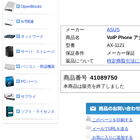
OpenBlocks
IoT関連
メーカー
ASUS
ネットワーク
商品名
VoIP Phon
型番
AX-1121
サーバ・ストレージ
保証条件
メーカー保証
返品について
特定商取引法に
パソコン・周辺機器
商品番号
41089750
PCパーツ
本商品は販売を終了しました
サプライ
ソフト・ライセンス
このページを印刷する
メールでURLを送る
お気に入りに追加する