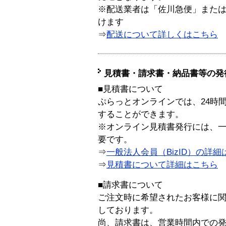
※配送業者は「佐川急便」また
けます
⇒
配送について詳しくはこちら
見積書・請求書・納品書等の発
■見積書について
ぷらっとオンラインでは、24時
することができます。
※オンライン見積書発行には、一般
要です。
⇒
一般法人会員（BizID）の詳細
⇒
見積書について詳細はこちら
■請求書について
ご注文時に希望されたお客様に
しております。
尚、請求書は、営業時間内での