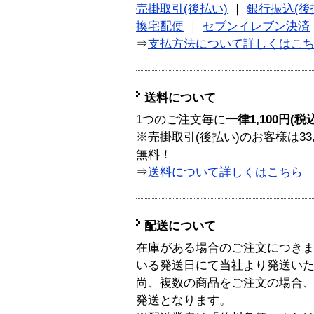
売掛取引(後払い)
｜
銀行振込(後
換宅配便
｜
セブンイレブン決済
⇒
支払方法について詳しくはこ
送料について
1つのご注文毎に
一律1,100円(税
※売掛取引(後払い)のお客様は33
無料！
⇒
送料について詳しくはこちら
配送について
在庫がある場合のご注文につき
いる発送日にて当社より発送い
尚、複数の商品をご注文の場合
発送となります。