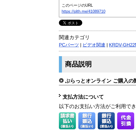
このページのURL
https://plth.me/41089710
関連カテゴリ
PCパーツ
|
ビデオ関連
|
KRDV-GH22
商品説明
ぷらっとオンライン ご購入の
支払方法について
以下のお支払い方法がご利用で