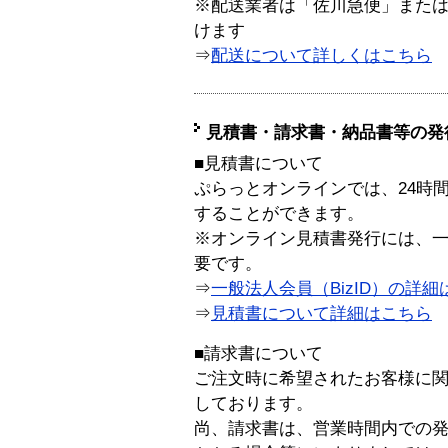
※配送業者は「佐川急便」また
けます
⇒
配送について詳しくはこちら
見積書・請求書・納品書等の発
■見積書について
ぷらっとオンラインでは、24時
することができます。
※オンライン見積書発行には、一般
要です。
⇒
一般法人会員（BizID）の詳細
⇒
見積書について詳細はこちら
■請求書について
ご注文時に希望されたお客様に
しております。
尚、請求書は、営業時間内での