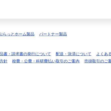
ぷらっとホーム製品
パートナー製品
品書・請求書の発行について
配送・決済について
よくあ
方針
校費・公費・科研費払い取引のご案内
売掛取引のご