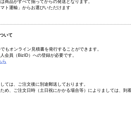
送は商品がすべて揃ってからの発送となります。
ヤマト運輸」からお選びいただけます
ついて
つでもオンライン見積書を発行することができます。
会員（BizID）への登録が必要です。
ちら
ましては、ご注文後に別途郵送しております。
のため、ご注文日時（土日祝にかかる場合等）によりましては、到