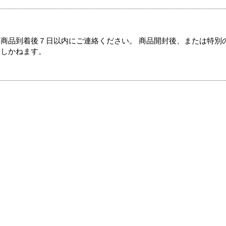
商品到着後７日以内にご連絡ください。 商品開封後、または特別
たしかねます。