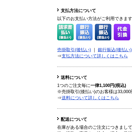
支払方法について
以下のお支払い方法がご利用できま
売掛取引(後払い)
｜
銀行振込(後払い)
⇒
支払方法について詳しくはこちら
送料について
1つのご注文毎に
一律1,100円(税込)
※売掛取引(後払い)のお客様は33,0
⇒
送料について詳しくはこちら
配送について
在庫がある場合のご注文につきまし