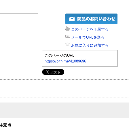
このページを印刷する
メールでURLを送る
お気に入りに追加する
このページのURL
https://plth.me/41089696
注意点