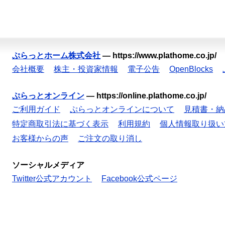
ぷらっとホーム株式会社
—
https://www.plathome.co.jp/
会社概要
株主・投資家情報
電子公告
OpenBlocks
ぷらっとオンライン
—
https://online.plathome.co.jp/
ご利用ガイド
ぷらっとオンラインについて
見積書・納
特定商取引法に基づく表示
利用規約
個人情報取り扱い
お客様からの声
ご注文の取り消し
ソーシャルメディア
Twitter公式アカウント
Facebook公式ページ