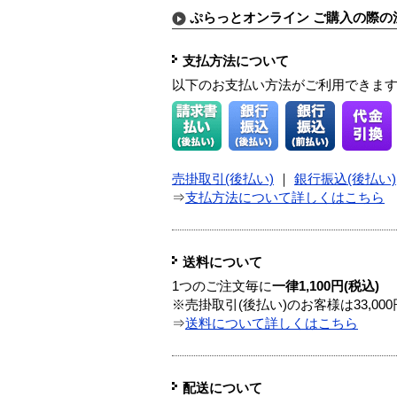
ぷらっとオンライン ご購入の際の
支払方法について
以下のお支払い方法がご利用できま
売掛取引(後払い)
｜
銀行振込(後払い)
⇒
支払方法について詳しくはこちら
送料について
1つのご注文毎に
一律1,100円(税込)
※売掛取引(後払い)のお客様は33,0
⇒
送料について詳しくはこちら
配送について