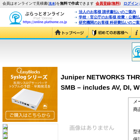
会員はオンラインで見積書(
)を
無料で作成
できます
会員登録(無料)
ログイン
見本
法人のお客様 請求書払いのご案内
学校・官公庁のお客様 校費・公費
研究機関のお客様 科研費払いのご案
Juniper NETWORKS THREE
SMB – includes AV, DI,
メ
商
型
保