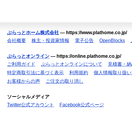
ぷらっとホーム株式会社
—
https://www.plathome.co.jp/
会社概要
株主・投資家情報
電子公告
OpenBlocks
ぷらっとオンライン
—
https://online.plathome.co.jp/
ご利用ガイド
ぷらっとオンラインについて
見積書・納
特定商取引法に基づく表示
利用規約
個人情報取り扱い
お客様からの声
ご注文の取り消し
ソーシャルメディア
Twitter公式アカウント
Facebook公式ページ