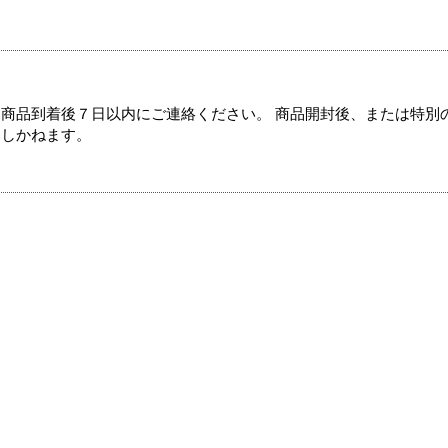
商品到着後７日以内にご連絡ください。 商品開封後、または特別
たしかねます。