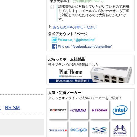
東京大学/K様
(ご利用期間2009年～)
“
請求書払いに対応していただいているので利用
しております。メールでの問い合わせにも丁寧
に対応していただけるので大変ありがたいで
す。
あなたの声をお寄せください!
公式アカウント / ページ
ぷらっとホーム社製品
当社ブランドの製品情報はこちら
人気・定番メーカー
ぷらっとオンラインで人気のメーカーをご紹介！
ス
|
NS-SM