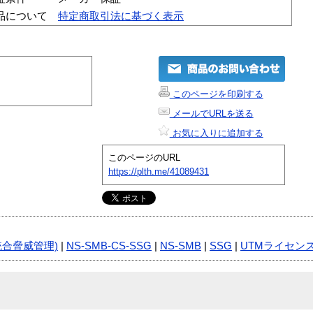
品について
特定商取引法に基づく表示
このページを印刷する
メールでURLを送る
お気に入りに追加する
このページのURL
https://plth.me/41089431
統合脅威管理)
|
NS-SMB-CS-SSG
|
NS-SMB
|
SSG
|
UTMライセン